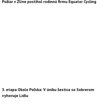
Požiar v Zlíne postihol rodinnú firmu Equator Cycling
3. etapa Okolo Poľska: V úniku šestica so Sobrerom
vyhovuje Lidlu