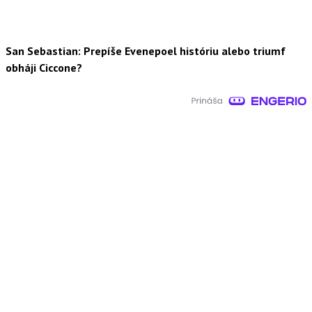
San Sebastian: Prepíše Evenepoel históriu alebo triumf
obháji Ciccone?