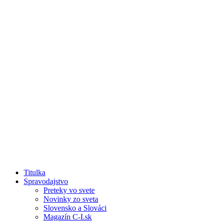
Titulka
Spravodajstvo
Preteky vo svete
Novinky zo sveta
Slovensko a Slováci
Magazín C-I.sk