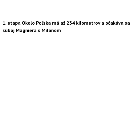
1. etapa Okolo Poľska má až 234 kilometrov a očakáva sa
súboj Magniera s Milanom