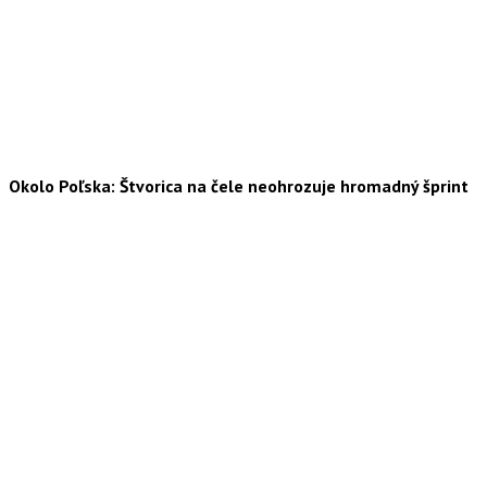
Okolo Poľska: Štvorica na čele neohrozuje hromadný šprint