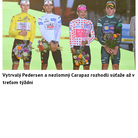
Vytrvalý Pedersen a nezlomný Carapaz rozhodli súťaže až v
treťom týždni