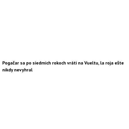
Pogačar sa po siedmich rokoch vráti na Vueltu, la roja ešte
nikdy nevyhral