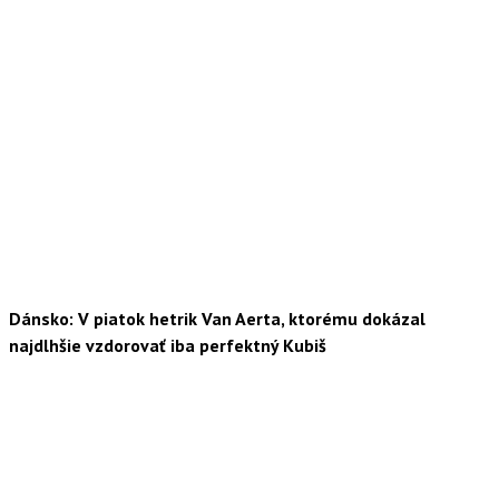
Dánsko: V piatok hetrik Van Aerta, ktorému dokázal
najdlhšie vzdorovať iba perfektný Kubiš