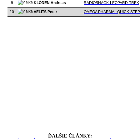
9.
KLÖDEN Andreas
RADIOSHACK-LEOPARD-TREK
10.
VELITS Peter
OMEGA PHARMA - QUICK-STEP
ĎALŠIE ČLÁNKY: