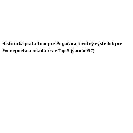
Historická piata Tour pre Pogačara, životný výsledok pre
Evenepoela a mladá krv v Top 5 (sumár GC)