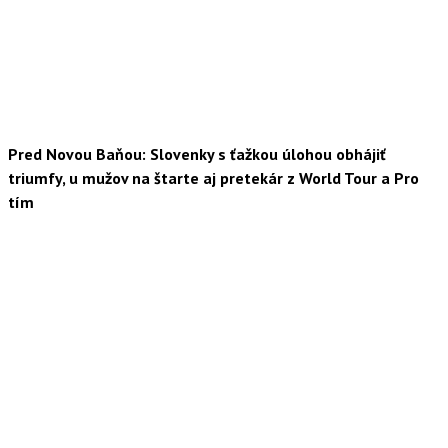
Pred Novou Baňou: Slovenky s ťažkou úlohou obhájiť
triumfy, u mužov na štarte aj pretekár z World Tour a Pro
tím