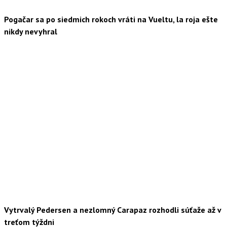
Pogačar sa po siedmich rokoch vráti na Vueltu, la roja ešte
nikdy nevyhral
Vytrvalý Pedersen a nezlomný Carapaz rozhodli súťaže až v
treťom týždni