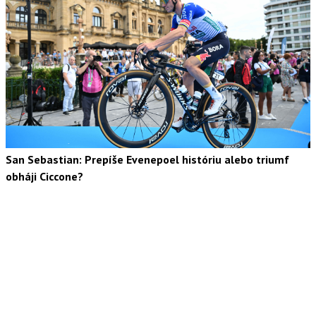
San Sebastian: Prepíše Evenepoel históriu alebo triumf
obháji Ciccone?