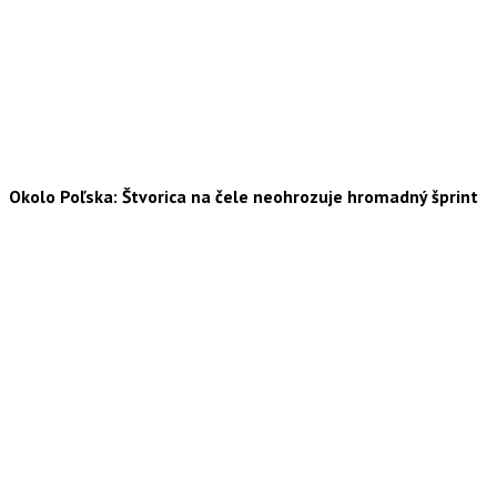
Okolo Poľska: Štvorica na čele neohrozuje hromadný šprint