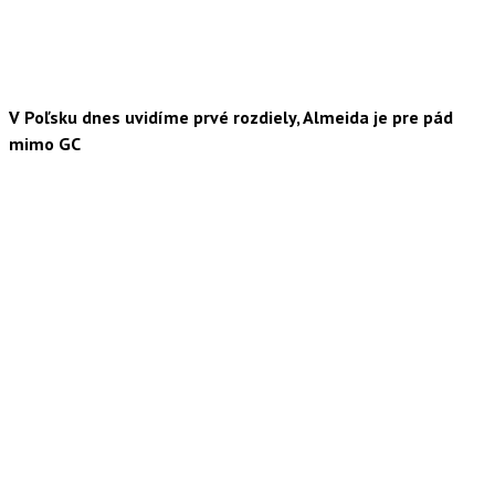
V Poľsku dnes uvidíme prvé rozdiely, Almeida je pre pád
mimo GC