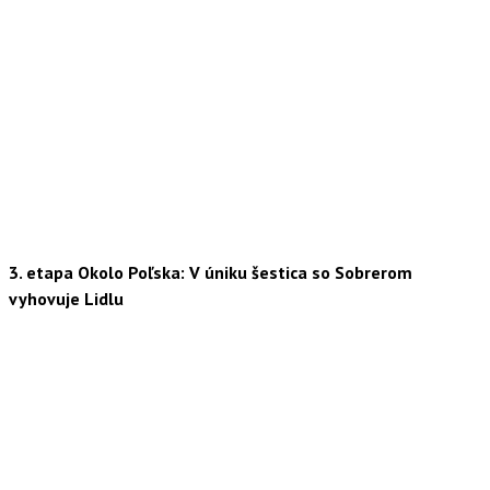
3. etapa Okolo Poľska: V úniku šestica so Sobrerom
vyhovuje Lidlu