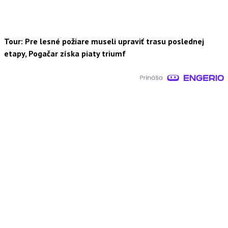
Tour: Pre lesné požiare museli upraviť trasu poslednej
etapy, Pogačar získa piaty triumf