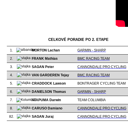
CELKOVÉ PORADIE PO 2. ETAPE
1.
MORTON Lachan
GARMIN - SHARP
2.
FRANK Mathias
BMC RACING TEAM
3.
SAGAN Peter
CANNONDALE PRO CYCLING
4.
VAN GARDEREN Tejay
BMC RACING TEAM
5.
CRADDOCK Lawson
BONTRAGER CYCLING TEAM
6.
DANIELSON Thomas
GARMIN - SHARP
7.
ATAPUMA Darwin
TEAM COLUMBIA
8.
CARUSO Damiano
CANNONDALE PRO CYCLING
82.
SAGAN Juraj
CANNONDALE PRO CYCLING