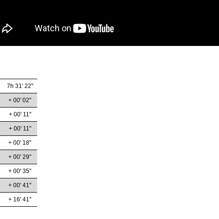
7h 31' 22''
+ 00' 02''
+ 00' 11''
+ 00' 11''
+ 00' 18''
+ 00' 29''
+ 00' 35''
+ 00' 41''
+ 16' 41''