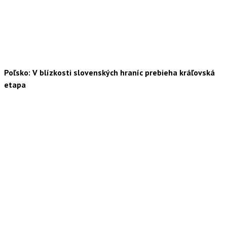
Poľsko: V blízkosti slovenských hraníc prebieha kráľovská
etapa