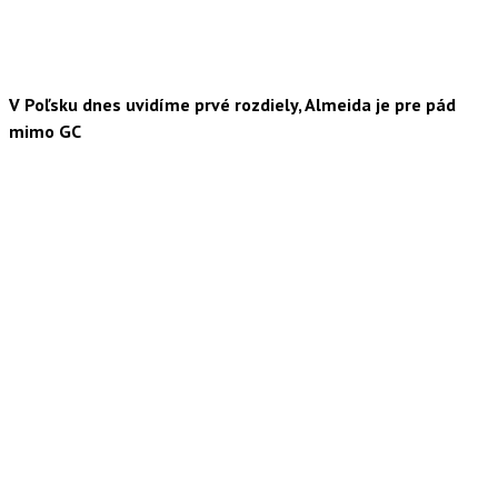
V Poľsku dnes uvidíme prvé rozdiely, Almeida je pre pád
mimo GC