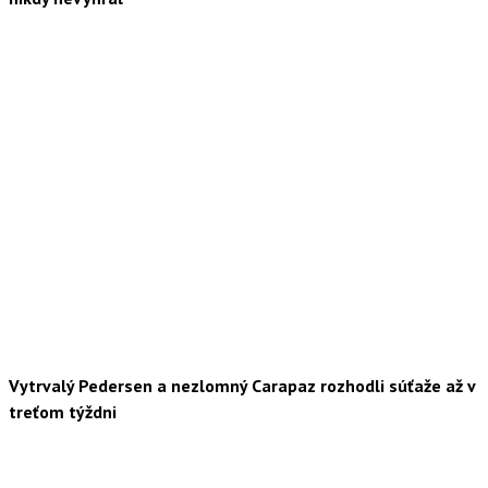
Vytrvalý Pedersen a nezlomný Carapaz rozhodli súťaže až v
treťom týždni