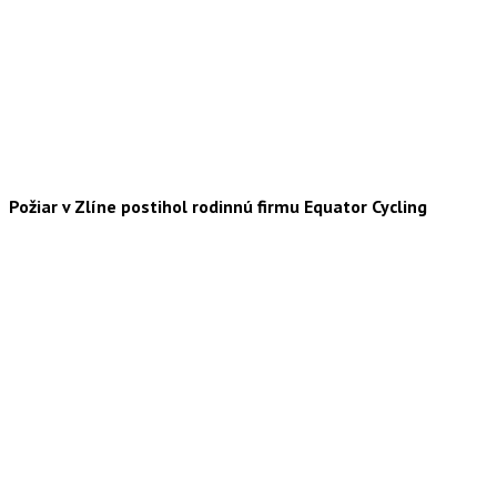
Požiar v Zlíne postihol rodinnú firmu Equator Cycling