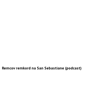
Remcov remkord na San Sebastiane (podcast)