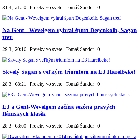
31.3., 21:50 | Preteky vo svete | Tomáš Šandor |
0
Na Gent - Wevelgem vyhral špurt Degenkolb, Sagan
tretí
29.3., 20:16 | Preteky vo svete | Tomáš Šandor |
0
Skvelý Sagan s veľkým triumfom na E3 Harelbeke!
28.3., 08:21 | Preteky vo svete | Tomáš Šandor |
0
E3 a Gent-Wevelgem začína sezóna pravých
flámskych klasík
28.3., 08:00 | Preteky vo svete | Tomáš Šandor |
0