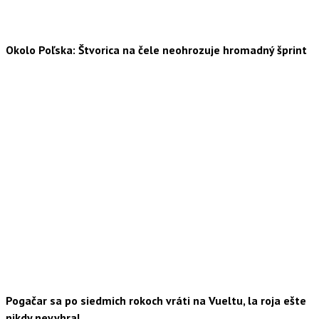
Okolo Poľska: Štvorica na čele neohrozuje hromadný šprint
Pogačar sa po siedmich rokoch vráti na Vueltu, la roja ešte
nikdy nevyhral