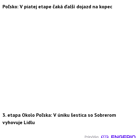
Poľsko: V piatej etape čaká ďalší dojazd na kopec
3. etapa Okolo Poľska: V úniku šestica so Sobrerom
vyhovuje Lidlu