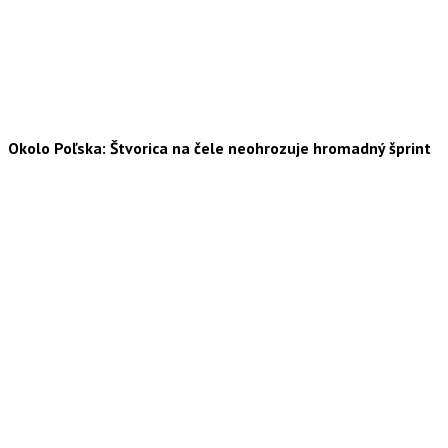
Okolo Poľska: Štvorica na čele neohrozuje hromadný šprint