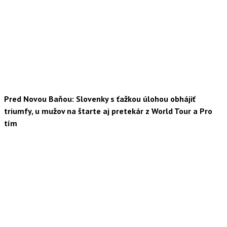
Pred Novou Baňou: Slovenky s ťažkou úlohou obhájiť
triumfy, u mužov na štarte aj pretekár z World Tour a Pro
tím