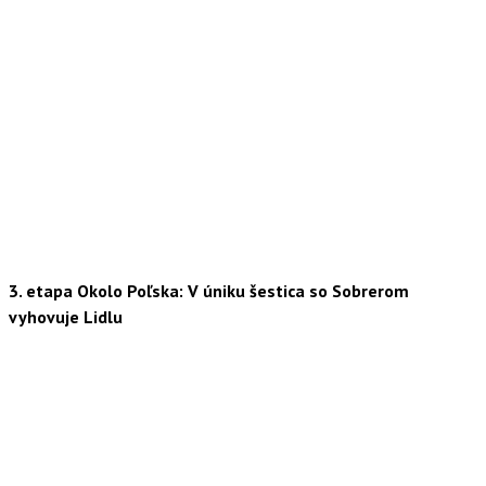
3. etapa Okolo Poľska: V úniku šestica so Sobrerom
vyhovuje Lidlu