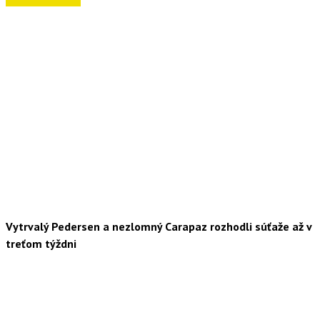
Vytrvalý Pedersen a nezlomný Carapaz rozhodli súťaže až v
treťom týždni