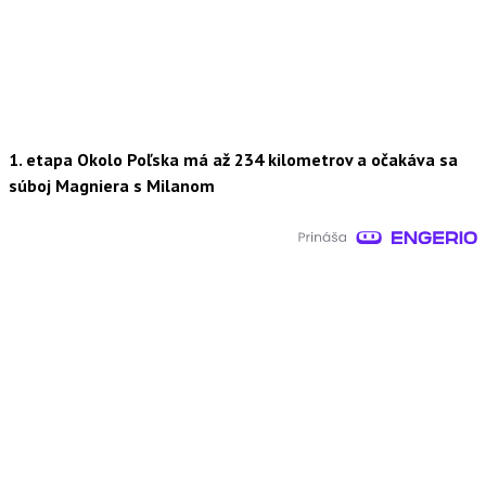
1. etapa Okolo Poľska má až 234 kilometrov a očakáva sa
súboj Magniera s Milanom