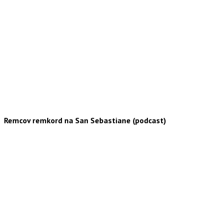
Remcov remkord na San Sebastiane (podcast)