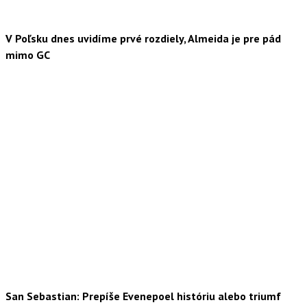
V Poľsku dnes uvidíme prvé rozdiely, Almeida je pre pád
mimo GC
San Sebastian: Prepíše Evenepoel históriu alebo triumf