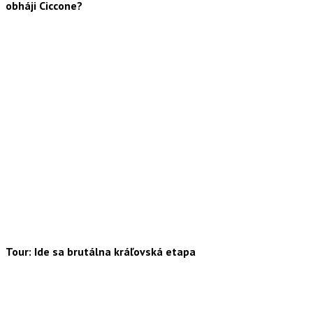
obháji Ciccone?
Tour: Ide sa brutálna kráľovská etapa