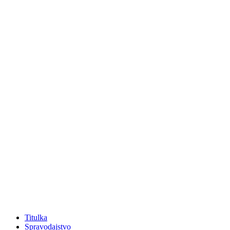
Titulka
Spravodajstvo