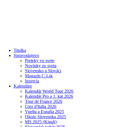
Titulka
Spravodajstvo
Preteky vo svete
Novinky zo sveta
Slovensko a Slováci
Magazín C-I.sk
Inzercia
Kalendáre
Kalendár World Tour 2026
Kalendár Pro a 1. kat 2026
Tour de France 2026
Giro d'Italia 2026
Vuelta a Espaňa 2025
Okolo Slovenska 2025
MS 2025 (Kigali)
Slovenský pohár 2026