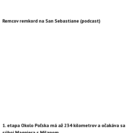
Remcov remkord na San Sebastiane (podcast)
1. etapa Okolo Poľska má až 234 kilometrov a očakáva sa
súboj Magniera s Milanom