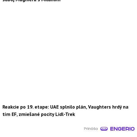
Reakcie po 19. etape: UAE splnilo plán, Vaughters hrdý na
tím EF, zmiešané pocity Lidl-Trek