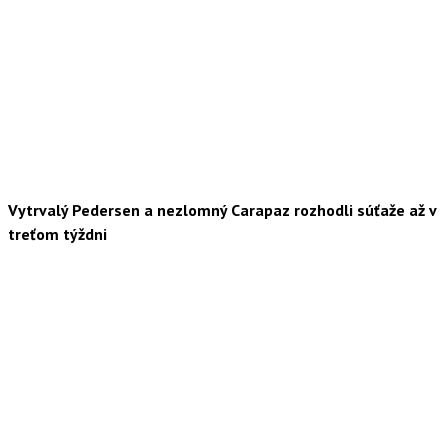
Vytrvalý Pedersen a nezlomný Carapaz rozhodli súťaže až v
treťom týždni