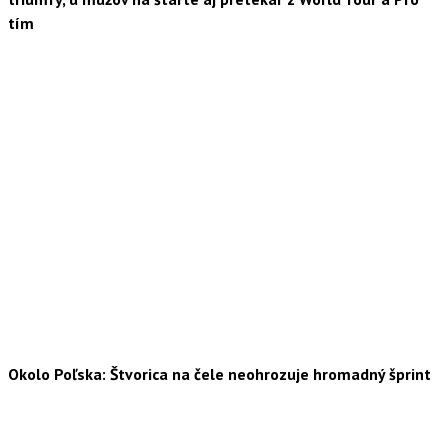
tím
Okolo Poľska: Štvorica na čele neohrozuje hromadný šprint