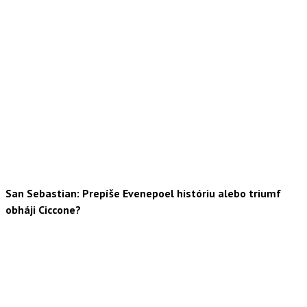
San Sebastian: Prepíše Evenepoel históriu alebo triumf
obháji Ciccone?