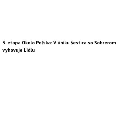
3. etapa Okolo Poľska: V úniku šestica so Sobrerom
vyhovuje Lidlu