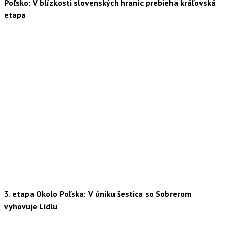
Poľsko: V blízkosti slovenských hraníc prebieha kráľovská
etapa
3. etapa Okolo Poľska: V úniku šestica so Sobrerom
vyhovuje Lidlu