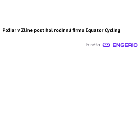
Požiar v Zlíne postihol rodinnú firmu Equator Cycling