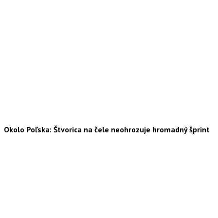
Okolo Poľska: Štvorica na čele neohrozuje hromadný šprint