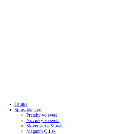
Titulka
Spravodajstvo
Preteky vo svete
Novinky zo sveta
Slovensko a Slováci
Magazín C-I.sk