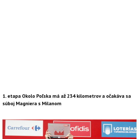
1. etapa Okolo Poľska má až 234 kilometrov a očakáva sa
súboj Magniera s Milanom