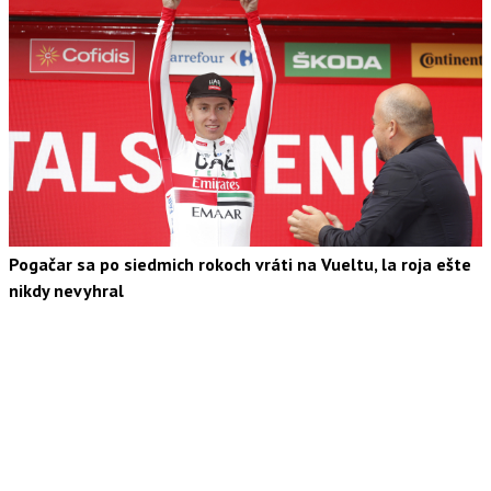
Pogačar sa po siedmich rokoch vráti na Vueltu, la roja ešte
nikdy nevyhral