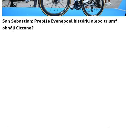
San Sebastian: Prepíše Evenepoel históriu alebo triumf
obháji Ciccone?