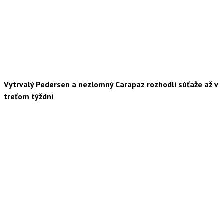
Vytrvalý Pedersen a nezlomný Carapaz rozhodli súťaže až v
treťom týždni