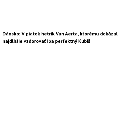
Dánsko: V piatok hetrik Van Aerta, ktorému dokázal
najdlhšie vzdorovať iba perfektný Kubiš