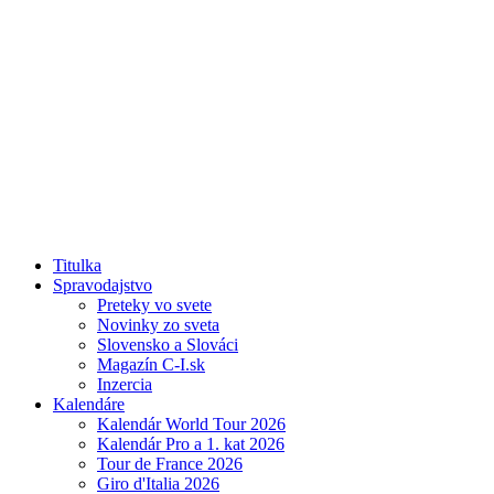
Titulka
Spravodajstvo
Preteky vo svete
Novinky zo sveta
Slovensko a Slováci
Magazín C-I.sk
Inzercia
Kalendáre
Kalendár World Tour 2026
Kalendár Pro a 1. kat 2026
Tour de France 2026
Giro d'Italia 2026