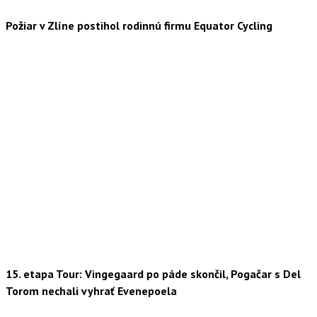
Požiar v Zlíne postihol rodinnú firmu Equator Cycling
15. etapa Tour: Vingegaard po páde skončil, Pogačar s Del
Torom nechali vyhrať Evenepoela