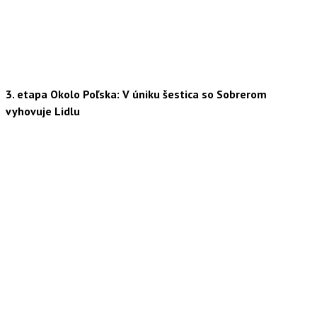
3. etapa Okolo Poľska: V úniku šestica so Sobrerom
vyhovuje Lidlu