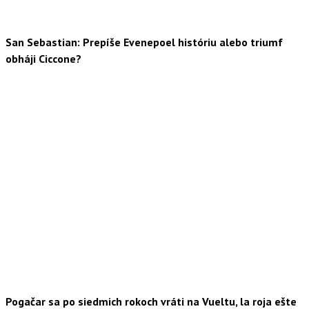
San Sebastian: Prepíše Evenepoel históriu alebo triumf
obháji Ciccone?
Pogačar sa po siedmich rokoch vráti na Vueltu, la roja ešte