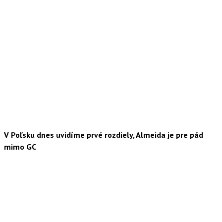
V Poľsku dnes uvidíme prvé rozdiely, Almeida je pre pád
mimo GC