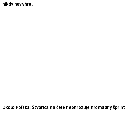
nikdy nevyhral
Okolo Poľska: Štvorica na čele neohrozuje hromadný šprint