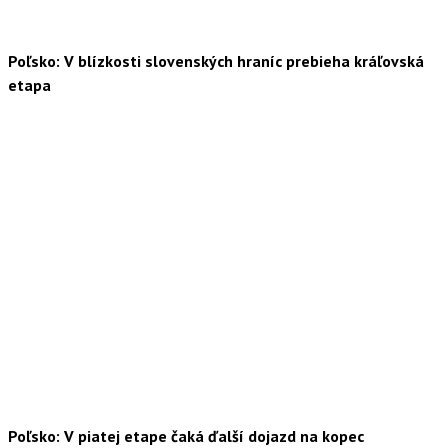
Poľsko: V blízkosti slovenských hraníc prebieha kráľovská
etapa
Poľsko: V piatej etape čaká ďalší dojazd na kopec