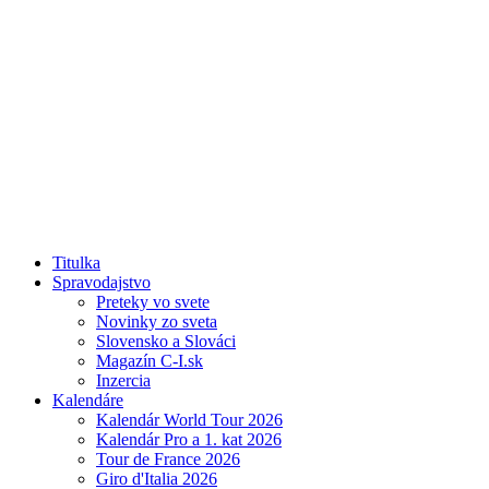
Titulka
Spravodajstvo
Preteky vo svete
Novinky zo sveta
Slovensko a Slováci
Magazín C-I.sk
Inzercia
Kalendáre
Kalendár World Tour 2026
Kalendár Pro a 1. kat 2026
Tour de France 2026
Giro d'Italia 2026