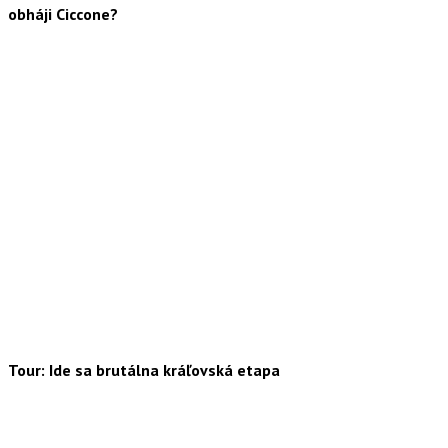
obháji Ciccone?
Tour: Ide sa brutálna kráľovská etapa