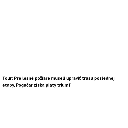
Tour: Pre lesné požiare museli upraviť trasu poslednej
etapy, Pogačar získa piaty triumf