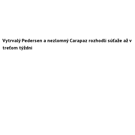
Vytrvalý Pedersen a nezlomný Carapaz rozhodli súťaže až v
treťom týždni