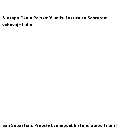
3. etapa Okolo Poľska: V úniku šestica so Sobrerom
vyhovuje Lidlu
San Sebastian: Prepíše Evenepoel históriu alebo triumf