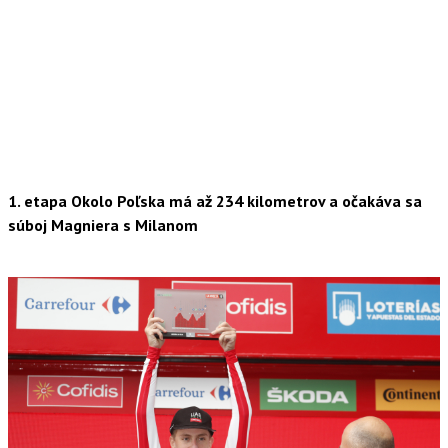
1. etapa Okolo Poľska má až 234 kilometrov a očakáva sa
súboj Magniera s Milanom