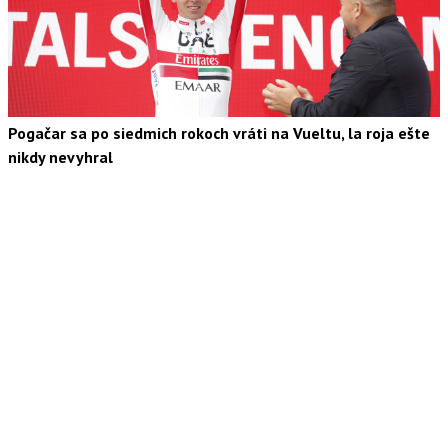
Pogačar sa po siedmich rokoch vráti na Vueltu, la roja ešte
nikdy nevyhral