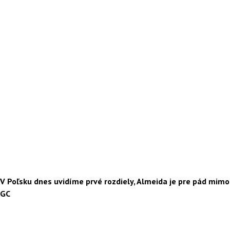
V Poľsku dnes uvidíme prvé rozdiely, Almeida je pre pád mimo
GC