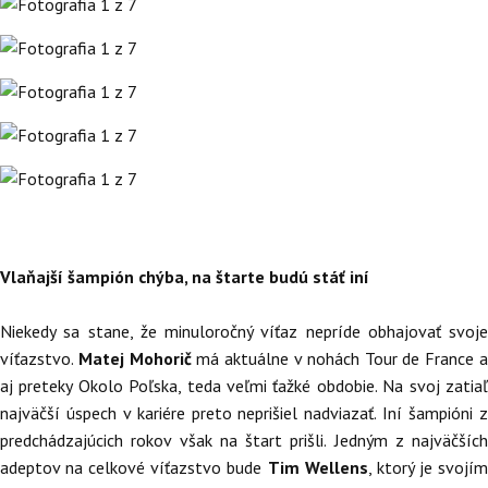
Vlaňajší šampión chýba, na štarte budú stáť iní
Niekedy sa stane, že minuloročný víťaz nepríde obhajovať svoje
víťazstvo.
Matej Mohorič
má aktuálne v nohách Tour de France 
aj preteky Okolo Poľska, teda veľmi ťažké obdobie. Na svoj zatiaľ
najväčší úspech v kariére preto neprišiel nadviazať. Iní šampióni z
predchádzajúcich rokov však na štart prišli. Jedným z najväčších
adeptov na celkové víťazstvo bude
Tim Wellens
, ktorý je svojí