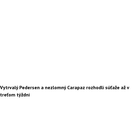
Vytrvalý Pedersen a nezlomný Carapaz rozhodli súťaže až v
treťom týždni