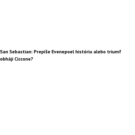
San Sebastian: Prepíše Evenepoel históriu alebo triumf
obháji Ciccone?