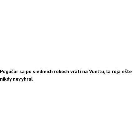
Pogačar sa po siedmich rokoch vráti na Vueltu, la roja ešte
nikdy nevyhral