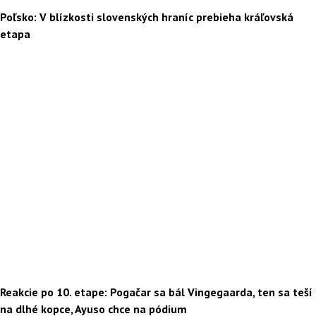
Poľsko: V blízkosti slovenských hraníc prebieha kráľovská
etapa
Reakcie po 10. etape: Pogačar sa bál Vingegaarda, ten sa teší
na dlhé kopce, Ayuso chce na pódium