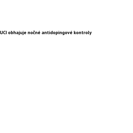
UCI obhajuje nočné antidopingové kontroly