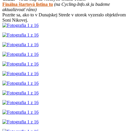
Finálna štartová listina tu
(na Cycling-Info.sk ju budeme
aktualizvoať ráno)
Pozrite sa, ako to v Dunajskej Strede v utorok vyzeralo objektívom
Soni Nikovej.