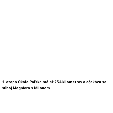
1. etapa Okolo Poľska má až 234 kilometrov a očakáva sa
súboj Magniera s Milanom