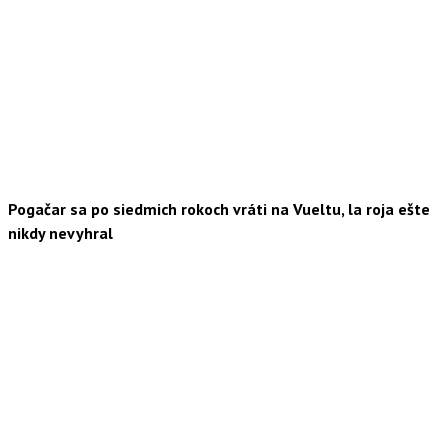
Pogačar sa po siedmich rokoch vráti na Vueltu, la roja ešte
nikdy nevyhral