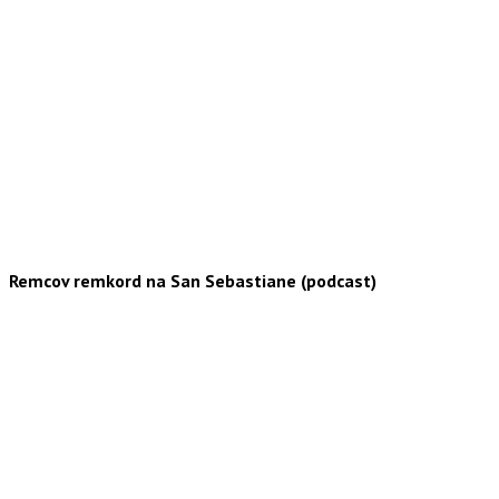
Remcov remkord na San Sebastiane (podcast)