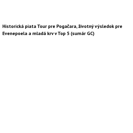
Historická piata Tour pre Pogačara, životný výsledok pre
Evenepoela a mladá krv v Top 5 (sumár GC)