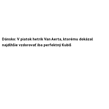
Dánsko: V piatok hetrik Van Aerta, ktorému dokázal
najdlhšie vzdorovať iba perfektný Kubiš