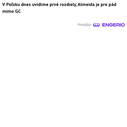
V Poľsku dnes uvidíme prvé rozdiely, Almeida je pre pád
mimo GC