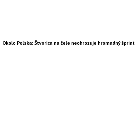
Okolo Poľska: Štvorica na čele neohrozuje hromadný šprint