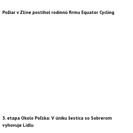
Požiar v Zlíne postihol rodinnú firmu Equator Cycling
3. etapa Okolo Poľska: V úniku šestica so Sobrerom
vyhovuje Lidlu