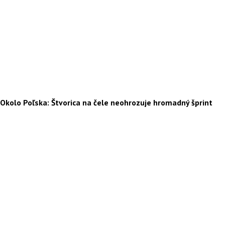
Okolo Poľska: Štvorica na čele neohrozuje hromadný šprint