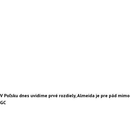
V Poľsku dnes uvidíme prvé rozdiely, Almeida je pre pád mimo
GC