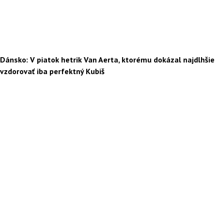
Dánsko: V piatok hetrik Van Aerta, ktorému dokázal najdlhšie
vzdorovať iba perfektný Kubiš