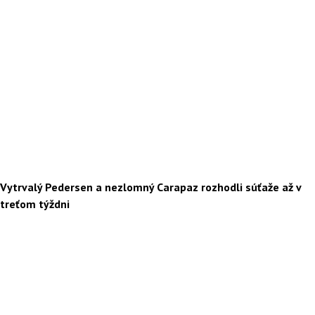
Vytrvalý Pedersen a nezlomný Carapaz rozhodli súťaže až v
treťom týždni