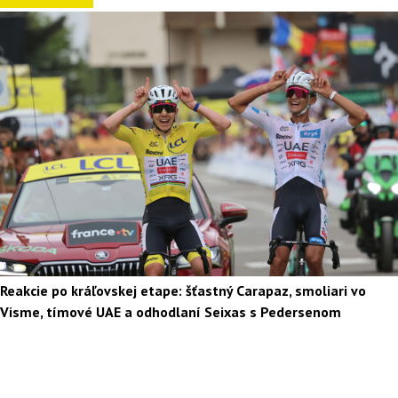
Reakcie po kráľovskej etape: šťastný Carapaz, smoliari vo
Visme, tímové UAE a odhodlaní Seixas s Pedersenom