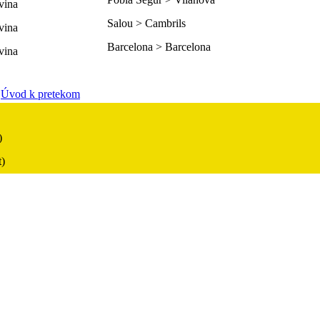
Salou > Cambrils
Barcelona > Barcelona
Úvod k pretekom
)
t)