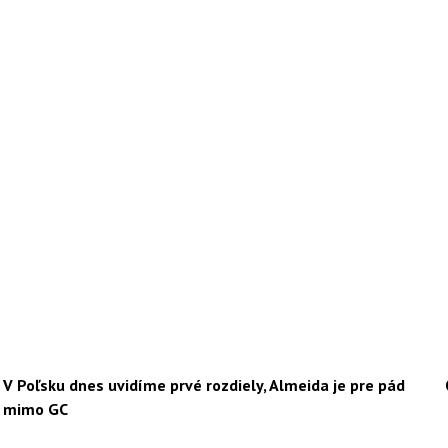
V Poľsku dnes uvidíme prvé rozdiely, Almeida je pre pád
mimo GC