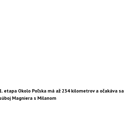
1. etapa Okolo Poľska má až 234 kilometrov a očakáva sa
súboj Magniera s Milanom