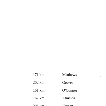
171 km
Matthews
202 km
Groves
161 km
O'Connor
167 km
Almeida
206 km
Vernon