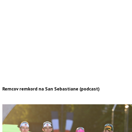
Remcov remkord na San Sebastiane (podcast)