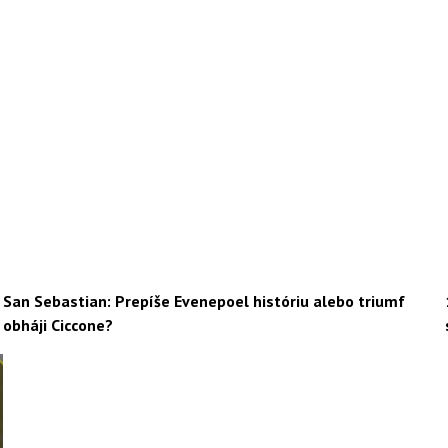
San Sebastian: Prepíše Evenepoel históriu alebo triumf
obháji Ciccone?