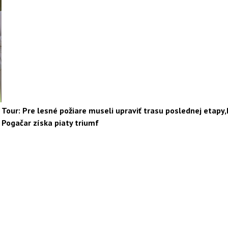
Tour: Pre lesné požiare museli upraviť trasu poslednej etapy,
Pogačar získa piaty triumf