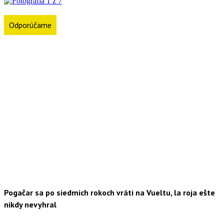
Odporúčame
Pogačar sa po siedmich rokoch vráti na Vueltu, la roja ešte
nikdy nevyhral