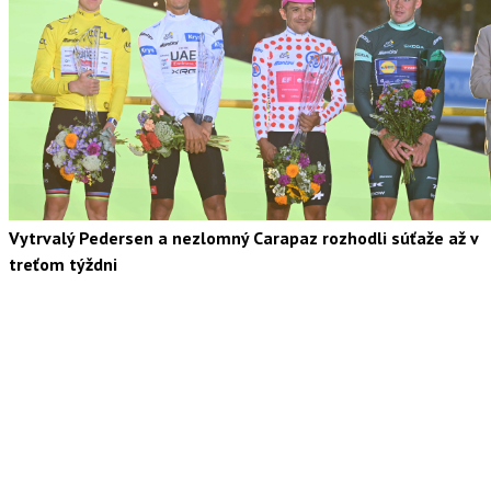
Vytrvalý Pedersen a nezlomný Carapaz rozhodli súťaže až v
treťom týždni