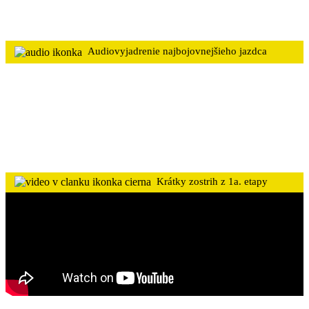
Audiovyjadrenie najbojovnejšieho jazdca
Krátky zostrih z 1a. etapy