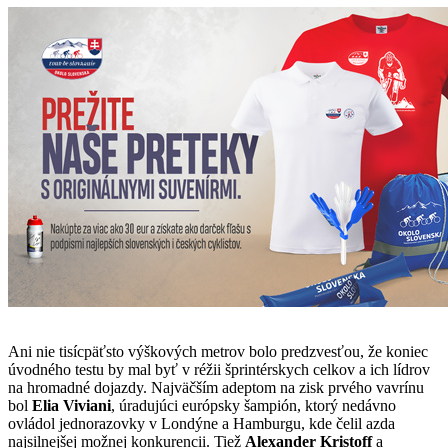
Ani nie tisícpäťsto výškových metrov bolo predzvesťou, že koniec
úvodného testu by mal byť v réžii šprintérskych celkov a ich lídrov
na hromadné dojazdy. Najväčším adeptom na zisk prvého vavrínu
bol
Elia Viviani
, úradujúci európsky šampión, ktorý nedávno
ovládol jednorazovky v Londýne a Hamburgu, kde čelil azda
najsilnejšej možnej konkurencii. Tiež
Alexander Kristoff
a