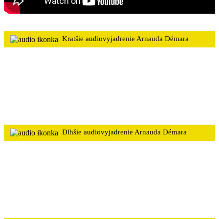
Kratšie audiovyjadrenie Arnauda Démara
Dlhšie audiovyjadrenie Arnauda Démara