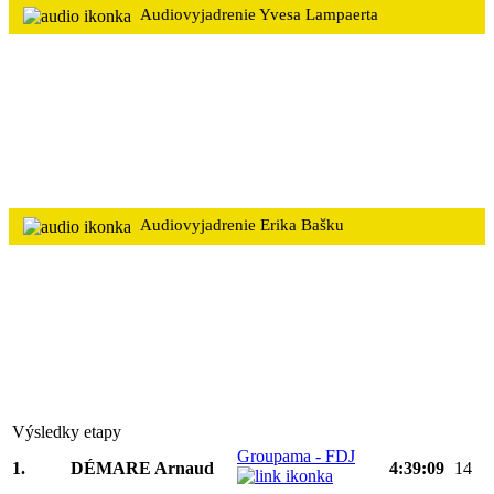
Audiovyjadrenie Yvesa Lampaerta
Audiovyjadrenie Erika Bašku
Výsledky etapy
Groupama - FDJ
1.
DÉMARE Arnaud
4:39:09
14