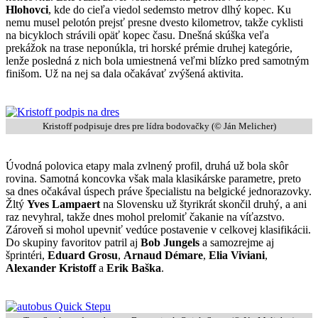
Hlohovci
, kde do cieľa viedol sedemsto metrov dlhý kopec. Ku
nemu musel pelotón prejsť presne dvesto kilometrov, takže cyklisti
na bicykloch strávili opäť kopec času. Dnešná skúška veľa
prekážok na trase neponúkla, tri horské prémie druhej kategórie,
lenže posledná z nich bola umiestnená veľmi blízko pred samotným
finišom. Už na nej sa dala očakávať zvýšená aktivita.
Kristoff podpisuje dres pre lídra bodovačky (© Ján Melicher)
Úvodná polovica etapy mala zvlnený profil, druhá už bola skôr
rovina. Samotná koncovka však mala klasikárske parametre, preto
sa dnes očakával úspech práve špecialistu na belgické jednorazovky.
Žltý
Yves Lampaert
na Slovensku už štyrikrát skončil druhý, a ani
raz nevyhral, takže dnes mohol prelomiť čakanie na víťazstvo.
Zároveň si mohol upevniť vedúce postavenie v celkovej klasifikácii.
Do skupiny favoritov patril aj
Bob Jungels
a samozrejme aj
šprintéri,
Eduard Grosu
,
Arnaud Démare
,
Elia Viviani
,
Alexander Kristoff
a
Erik Baška
.