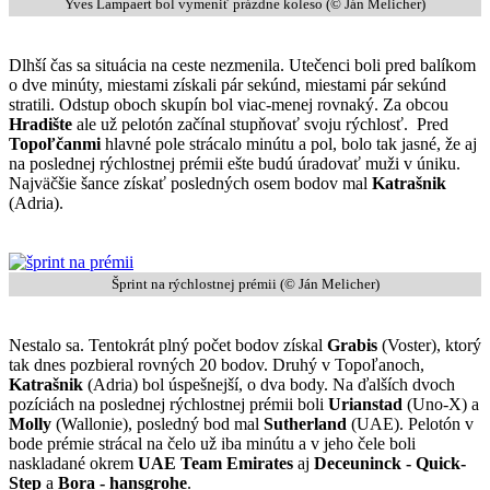
Yves Lampaert bol vymeniť prázdne koleso (© Ján Melicher)
Dlhší čas sa situácia na ceste nezmenila. Utečenci boli pred balíkom
o dve minúty, miestami získali pár sekúnd, miestami pár sekúnd
stratili. Odstup oboch skupín bol viac-menej rovnaký. Za obcou
Hradište
ale už pelotón začínal stupňovať svoju rýchlosť. Pred
Topoľčanmi
hlavné pole strácalo minútu a pol, bolo tak jasné, že aj
na poslednej rýchlostnej prémii ešte budú úradovať muži v úniku.
Najväčšie šance získať posledných osem bodov mal
Katrašnik
(Adria).
Šprint na rýchlostnej prémii (© Ján Melicher)
Nestalo sa. Tentokrát plný počet bodov získal
Grabis
(Voster), ktorý
tak dnes pozbieral rovných 20 bodov. Druhý v Topoľanoch,
Katrašnik
(Adria) bol úspešnejší, o dva body. Na ďalších dvoch
pozíciách na poslednej rýchlostnej prémii boli
Urianstad
(Uno-X) a
Molly
(Wallonie), posledný bod mal
Sutherland
(UAE). Pelotón v
bode prémie strácal na čelo už iba minútu a v jeho čele boli
naskladané okrem
UAE Team Emirates
aj
Deceuninck - Quick-
Step
a
Bora - hansgrohe
.