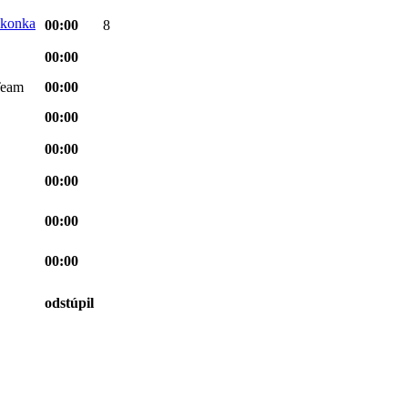
00:00
8
00:00
Team
00:00
00:00
00:00
00:00
00:00
00:00
odstúpil