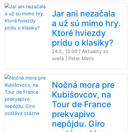
Jar ani nezačala
a už sú mimo hry.
Ktoré hviezdy
prídu o klasiky?
24.2., 15:00 | Aktuality zo
sveta | Peter Matis
Nočná mora pre
Kubišovcov, na
Tour de France
prekvapivo
nepôjdu. Giro