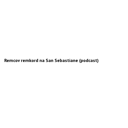
Remcov remkord na San Sebastiane (podcast)