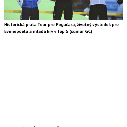
Historická piata Tour pre Pogačara, životný výsledok pre
Evenepoela a mladá krv v Top 5 (sumár GC)