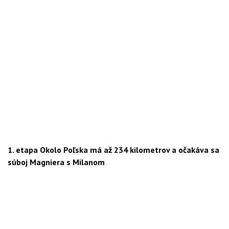
1. etapa Okolo Poľska má až 234 kilometrov a očakáva sa
súboj Magniera s Milanom