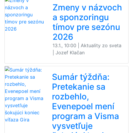
Zmeny v názvoch
a sponzoringu
tímov pre sezónu
2026
13.1., 10:00 | Aktuality zo sveta
| Jozef Klačan
Sumár týždňa:
Pretekanie sa
rozbehlo,
Evenepoel mení
program a Visma
vysvetľuje