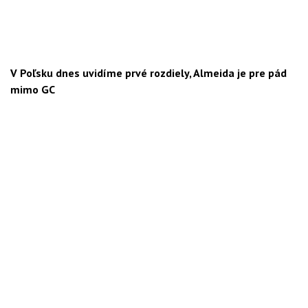
V Poľsku dnes uvidíme prvé rozdiely, Almeida je pre pád
mimo GC