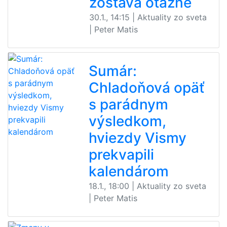
zostáva otázne
30.1., 14:15 | Aktuality zo sveta
| Peter Matis
Sumár:
Chladoňová opäť
s parádnym
výsledkom,
hviezdy Vismy
prekvapili
kalendárom
18.1., 18:00 | Aktuality zo sveta
| Peter Matis