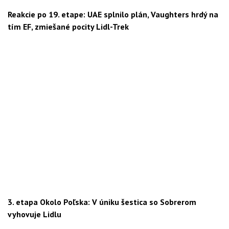
Reakcie po 19. etape: UAE splnilo plán, Vaughters hrdý na
tím EF, zmiešané pocity Lidl-Trek
3. etapa Okolo Poľska: V úniku šestica so Sobrerom
vyhovuje Lidlu