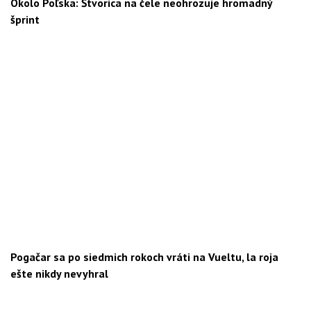
Okolo Poľska: Štvorica na čele neohrozuje hromadný
šprint
Pogačar sa po siedmich rokoch vráti na Vueltu, la roja
ešte nikdy nevyhral