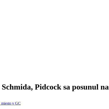
f Schmida, Pidcock sa posunul na