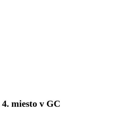
 4. miesto v GC