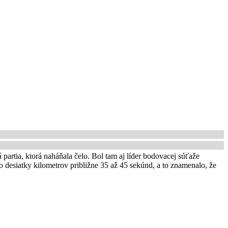
 partia, ktorá naháňala čelo. Bol tam aj líder bodovacej súťaže
lo desiatky kilometrov približne 35 až 45 sekúnd, a to znamenalo, že