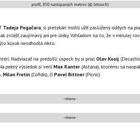
profil, 850 nastúpaných metrov (© letour.fr)
mf
Tadeja Pogačara
, si pretekári mohli užiť zaslúžený oddych na p
jak zvlášť zaujímavý ani pre úniky. Vzhľadom na to, že v minulej ro
ýto kúsok neodhodlá nikto.
ntéri. Nadviazať na predošlí úspech by si prial
Olav Kooij
(Decathlo
Na pekný výsledok si veril
Max Kanter
(Astana), ktorému sa naopak 
),
Milan Fretin
(Cofidis), či
Pavel Bittner
(Picnic).
- reklama -
- reklama -