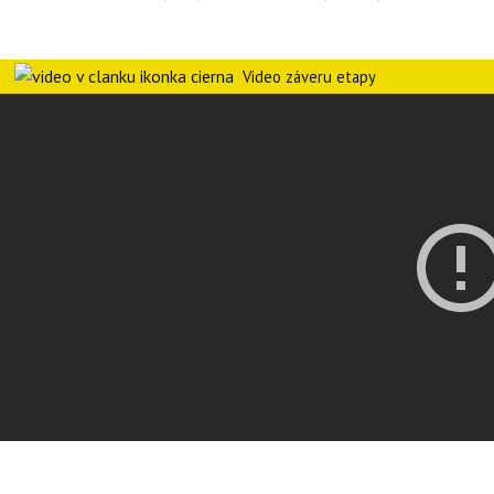
Video záveru etapy