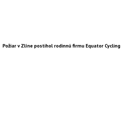
Požiar v Zlíne postihol rodinnú firmu Equator Cycling