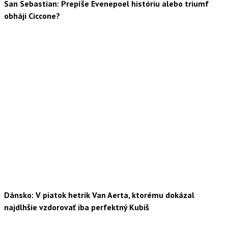
San Sebastian: Prepíše Evenepoel históriu alebo triumf
obháji Ciccone?
Dánsko: V piatok hetrik Van Aerta, ktorému dokázal
najdlhšie vzdorovať iba perfektný Kubiš