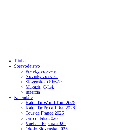
Titulka
Spravodajstvo
Preteky vo svete
Novinky zo sveta
Slovensko a Slováci
Magazín C-I.sk
Inzercia
Kalendáre
Kalendár World Tour 2026
Kalendár Pro a 1. kat 2026
Tour de France 2026
Giro d'Italia 2026
Vuelta a Espaňa 2025
Okolo Slovenska 2025