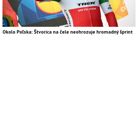
Okolo Poľska: Štvorica na čele neohrozuje hromadný šprint