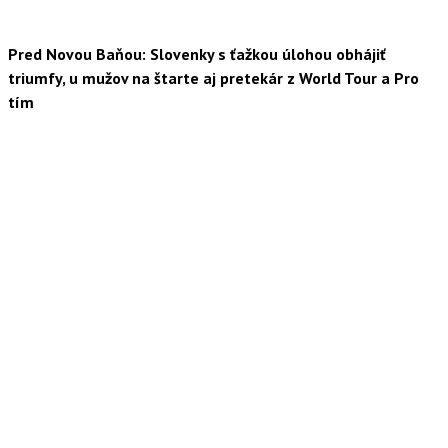
Pred Novou Baňou: Slovenky s ťažkou úlohou obhájiť
triumfy, u mužov na štarte aj pretekár z World Tour a Pro
tím