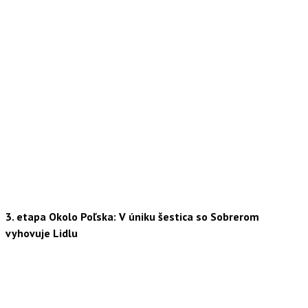
3. etapa Okolo Poľska: V úniku šestica so Sobrerom
vyhovuje Lidlu