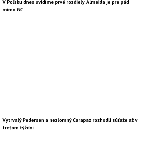
V Poľsku dnes uvidíme prvé rozdiely, Almeida je pre pád
mimo GC
Vytrvalý Pedersen a nezlomný Carapaz rozhodli súťaže až v
treťom týždni