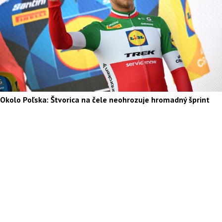
Okolo Poľska: Štvorica na čele neohrozuje hromadný šprint