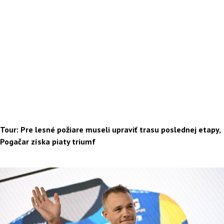
Tour: Pre lesné požiare museli upraviť trasu poslednej etapy,
Pogačar získa piaty triumf