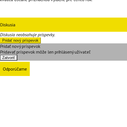
Diskusia
Diskusia neobsahuje príspevky.
Pridať nový príspevok
Pridať nový príspevok
Pridavať príspevok môže len prihlásený užívateľ
Zatvoriť
Odporúčame