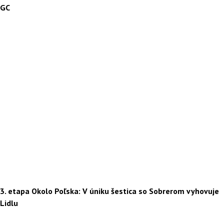
GC
3. etapa Okolo Poľska: V úniku šestica so Sobrerom vyhovuje
Lidlu