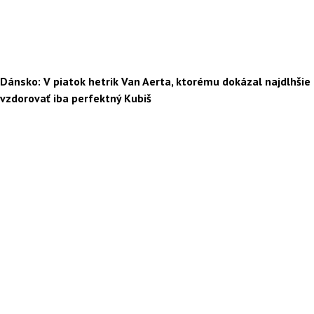
Dánsko: V piatok hetrik Van Aerta, ktorému dokázal najdlhšie
vzdorovať iba perfektný Kubiš