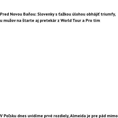
Pred Novou Baňou: Slovenky s ťažkou úlohou obhájiť triumfy,
u mužov na štarte aj pretekár z World Tour a Pro tím
V Poľsku dnes uvidíme prvé rozdiely, Almeida je pre pád mimo