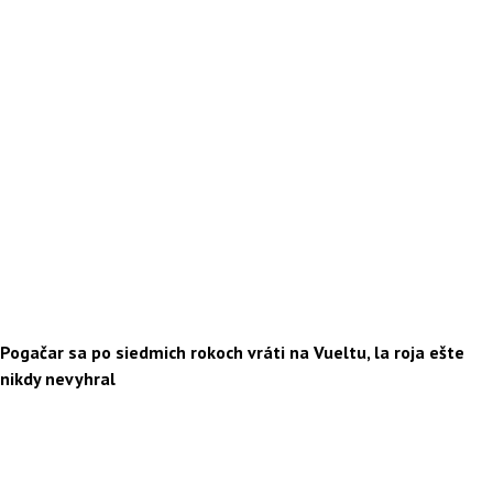
Pogačar sa po siedmich rokoch vráti na Vueltu, la roja ešte
nikdy nevyhral