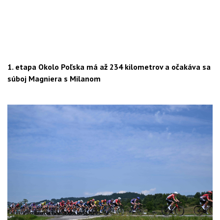
1. etapa Okolo Poľska má až 234 kilometrov a očakáva sa
súboj Magniera s Milanom