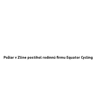
Požiar v Zlíne postihol rodinnú firmu Equator Cycling