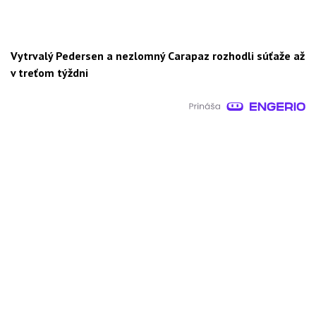
Vytrvalý Pedersen a nezlomný Carapaz rozhodli súťaže až
v treťom týždni