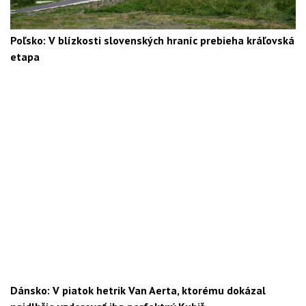
Poľsko: V blízkosti slovenských hraníc prebieha kráľovská
etapa
Dánsko: V piatok hetrik Van Aerta, ktorému dokázal