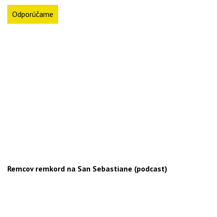
Odporúčame
Remcov remkord na San Sebastiane (podcast)