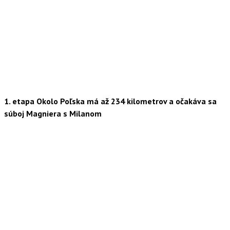
1. etapa Okolo Poľska má až 234 kilometrov a očakáva sa
súboj Magniera s Milanom