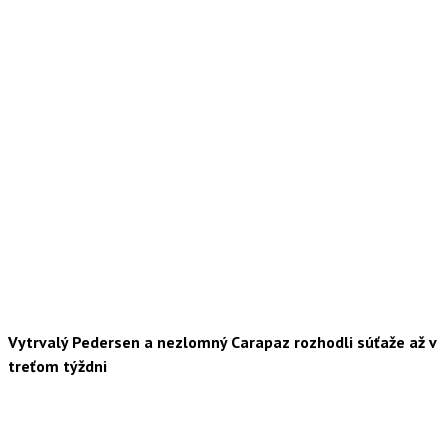
Vytrvalý Pedersen a nezlomný Carapaz rozhodli súťaže až v
treťom týždni