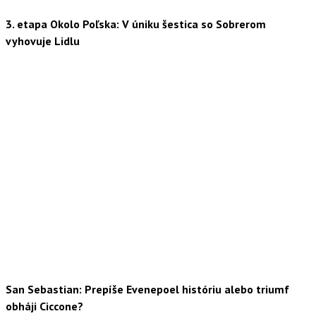
3. etapa Okolo Poľska: V úniku šestica so Sobrerom
vyhovuje Lidlu
San Sebastian: Prepíše Evenepoel históriu alebo triumf
obháji Ciccone?