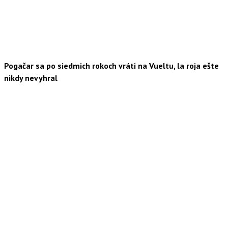
Pogačar sa po siedmich rokoch vráti na Vueltu, la roja ešte
nikdy nevyhral