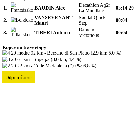
Decathlon Ag2r
1.
BAUDIN Alex
03:14:29
La Mondiale
VANSEVENANT
Soudal Quick-
2.
00:04
Mauri
Step
Bahrain
3.
TIBERI Antonio
00:04
Victorious
Kopce na trase etapy:
92 km - Berzano di San Pietro (2,9 km; 5,0 %)
61 km - Superga (8,0 km; 4,4 %)
22 km - Colle Maddalena (7,0 %; 6,8 %)
Odporúčame