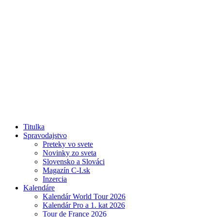
Titulka
Spravodajstvo
Preteky vo svete
Novinky zo sveta
Slovensko a Slováci
Magazín C-I.sk
Inzercia
Kalendáre
Kalendár World Tour 2026
Kalendár Pro a 1. kat 2026
Tour de France 2026