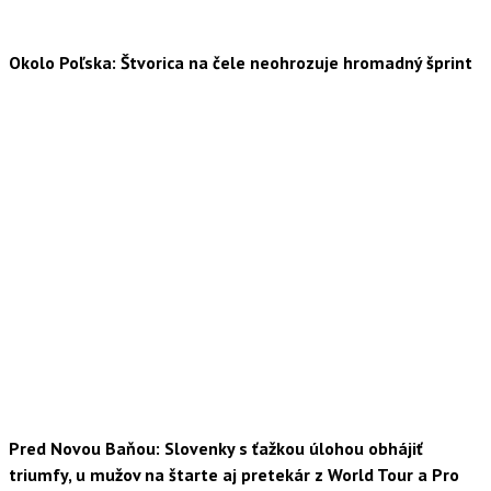
Okolo Poľska: Štvorica na čele neohrozuje hromadný šprint
Pred Novou Baňou: Slovenky s ťažkou úlohou obhájiť
triumfy, u mužov na štarte aj pretekár z World Tour a Pro