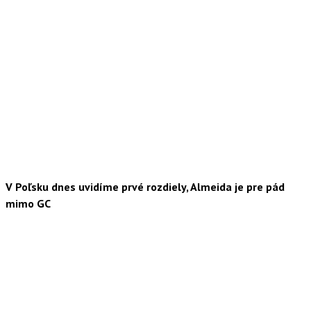
V Poľsku dnes uvidíme prvé rozdiely, Almeida je pre pád
mimo GC