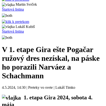
Martin Svrček
Štartová listina
Lukáš Kubiš
Štartová listina
V 1. etape Gira ešte Pogačar
ružový dres nezískal, na páske
ho porazili Narváez a
Schachmann
4.5.2024, 14:30 | Preteky vo svete | Lukáš Timko
1. etapa Gira 2024
, sobota 4.
mája