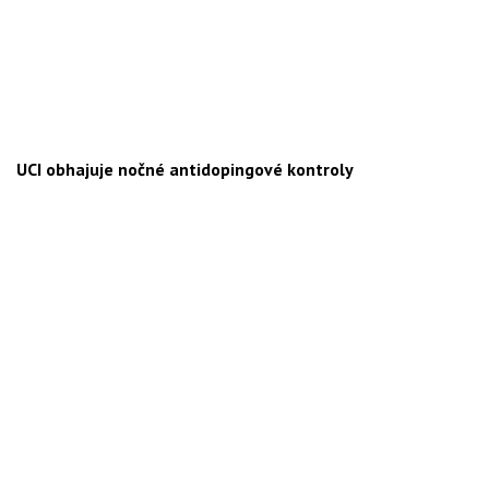
UCI obhajuje nočné antidopingové kontroly