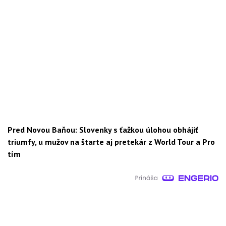
Pred Novou Baňou: Slovenky s ťažkou úlohou obhájiť
triumfy, u mužov na štarte aj pretekár z World Tour a Pro
tím