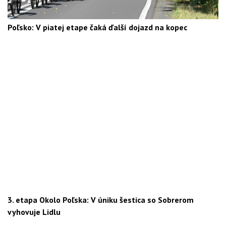
Poľsko: V piatej etape čaká ďalší dojazd na kopec
3. etapa Okolo Poľska: V úniku šestica so Sobrerom
vyhovuje Lidlu