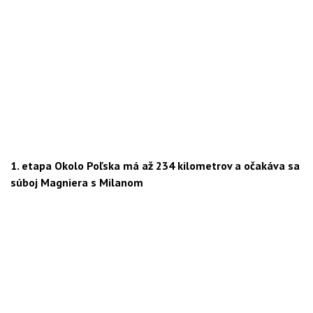
1. etapa Okolo Poľska má až 234 kilometrov a očakáva sa
súboj Magniera s Milanom