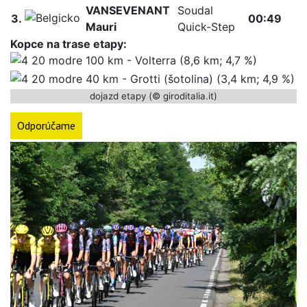
VANSEVENANT
Soudal
3.
00:49
Mauri
Quick-Step
Kopce na trase etapy:
100 km - Volterra (8,6 km; 4,7 %)
40 km - Grotti (šotolina) (3,4 km; 4,9 %)
dojazd etapy (© giroditalia.it)
Odporúčame