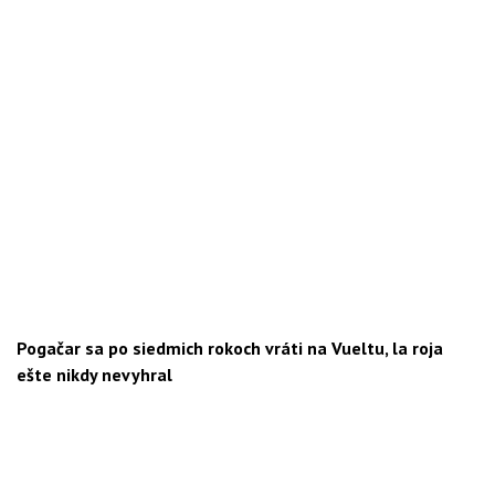
Pogačar sa po siedmich rokoch vráti na Vueltu, la roja
ešte nikdy nevyhral