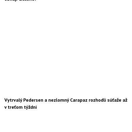
Vytrvalý Pedersen a nezlomný Carapaz rozhodli súťaže až
v treťom týždni