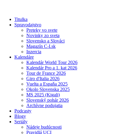
Titulka
Spravodajstvo
Preteky vo svete
Novinky zo sveta
Slovensko a Slováci
Magazín C-I.sk
Inzercia
Kalendáre
Kalendár World Tour 2026
Kalendár Pro a 1. kat 2026
Tour de France 2026
Giro d'Italia 2026
Vuelta a Espaňa 2025
Okolo Slovenska 2025
MS 2025 (Kigali)
Slovenský pohár 2026
Archívne podujatia
Podcasty
Blogy
Seriály
Nádeje budúcnosti
Pravidlá UCI