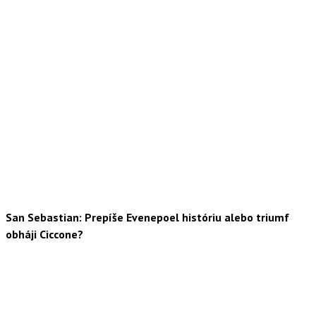
San Sebastian: Prepíše Evenepoel históriu alebo triumf
obháji Ciccone?