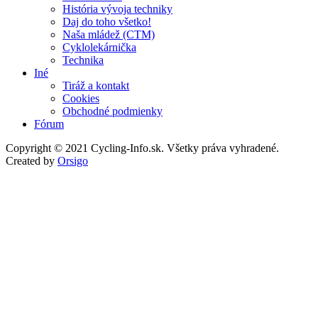
História vývoja techniky
Daj do toho všetko!
Naša mládež (CTM)
Cyklolekárnička
Technika
Iné
Tiráž a kontakt
Cookies
Obchodné podmienky
Fórum
Copyright © 2021 Cycling-Info.sk. Všetky práva vyhradené.
Created by
Orsigo