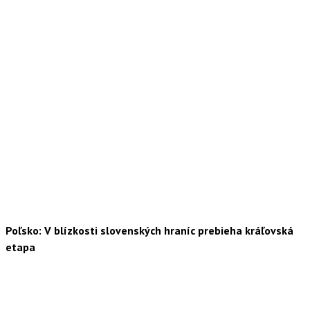
Poľsko: V blízkosti slovenských hraníc prebieha kráľovská
etapa