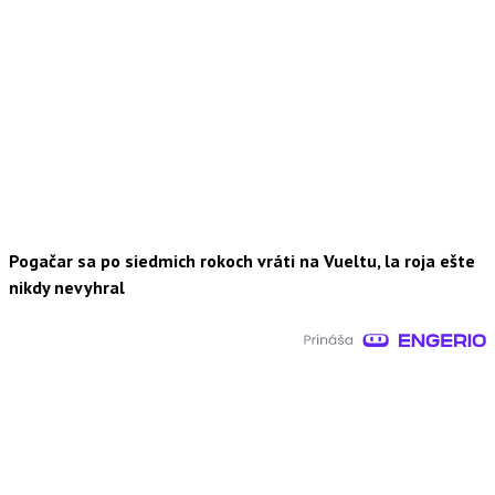
Pogačar sa po siedmich rokoch vráti na Vueltu, la roja ešte
nikdy nevyhral