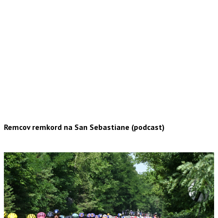
Remcov remkord na San Sebastiane (podcast)