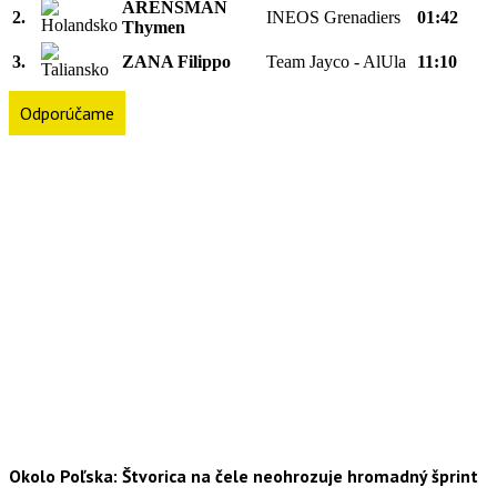
ARENSMAN
2.
INEOS Grenadiers
01:42
Thymen
3.
ZANA Filippo
Team Jayco - AlUla
11:10
Odporúčame
Okolo Poľska: Štvorica na čele neohrozuje hromadný šprint