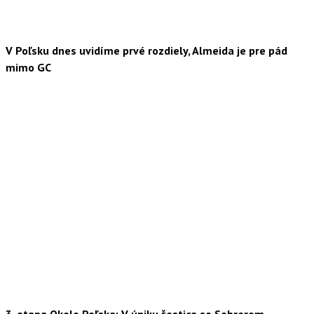
V Poľsku dnes uvidíme prvé rozdiely, Almeida je pre pád
mimo GC