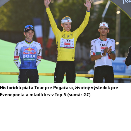
Historická piata Tour pre Pogačara, životný výsledok pre
Evenepoela a mladá krv v Top 5 (sumár GC)