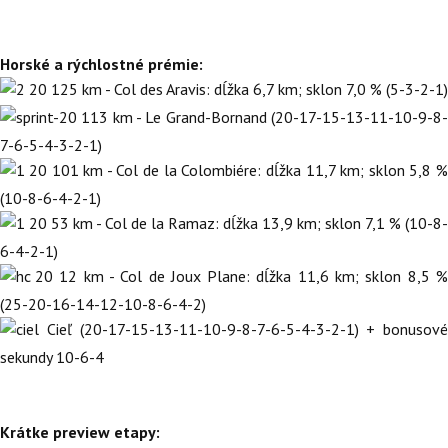
Horské a rýchlostné prémie:
125 km - Col des Aravis: dĺžka 6,7 km; sklon 7,0 % (5-3-2-1)
113 km - Le Grand-Bornand (20-17-15-13-11-10-9-8-
7-6-5-4-3-2-1)
101 km - Col de la Colombiére: dĺžka 11,7 km; sklon 5,8 %
(10-8-6-4-2-1)
53 km - Col de la Ramaz: dĺžka 13,9 km; sklon 7,1 % (10-8-
6-4-2-1)
12 km - Col de Joux Plane: dĺžka 11,6 km; sklon 8,5 %
(25-20-16-14-12-10-8-6-4-2)
Cieľ (20-17-15-13-11-10-9-8-7-6-5-4-3-2-1) + bonusové
sekundy 10-6-4
Krátke preview etapy: