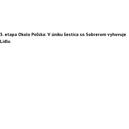
3. etapa Okolo Poľska: V úniku šestica so Sobrerom vyhovuje
Lidlu