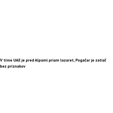
V tíme UAE je pred Alpami priam lazaret, Pogačar je zatiaľ
bez príznakov