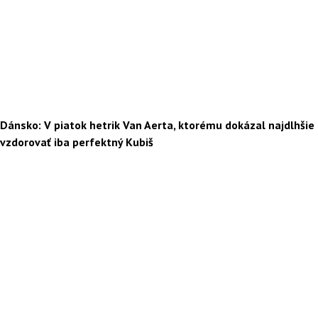
Dánsko: V piatok hetrik Van Aerta, ktorému dokázal najdlhšie
vzdorovať iba perfektný Kubiš