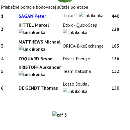
Priebežné poradie bodovacej súťaže po etape
Tinkoff
1.
SAGAN Peter
440
KITTEL Marcel
Etixx - Quick-Step
2.
228
MATTHEWS Michael
3.
ORICA-BikeExchange
183
4.
COQUARD Bryan
Direct Energie
156
KRISTOFF Alexander
5.
Team Katusha
152
Lotto Soudal
6.
DE GENDT Thomas
150