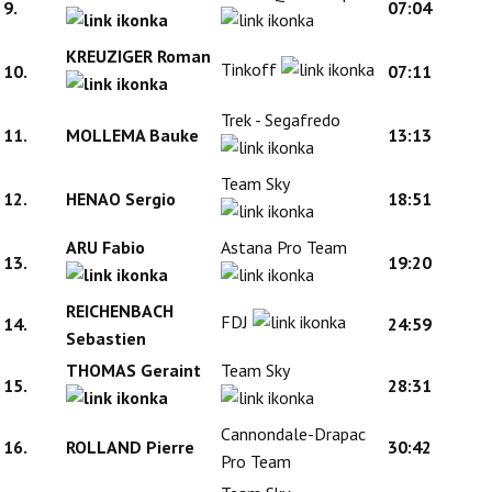
9.
07:04
KREUZIGER Roman
Tinkoff
10.
07:11
Trek - Segafredo
11.
MOLLEMA Bauke
13:13
Team Sky
12.
HENAO Sergio
18:51
ARU Fabio
Astana Pro Team
13.
19:20
REICHENBACH
FDJ
14.
24:59
Sebastien
THOMAS Geraint
Team Sky
15.
28:31
Cannondale-Drapac
16.
ROLLAND Pierre
30:42
Pro Team