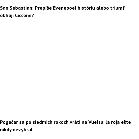
San Sebastian: Prepíše Evenepoel históriu alebo triumf
obháji Ciccone?
Pogačar sa po siedmich rokoch vráti na Vueltu, la roja ešte
nikdy nevyhral