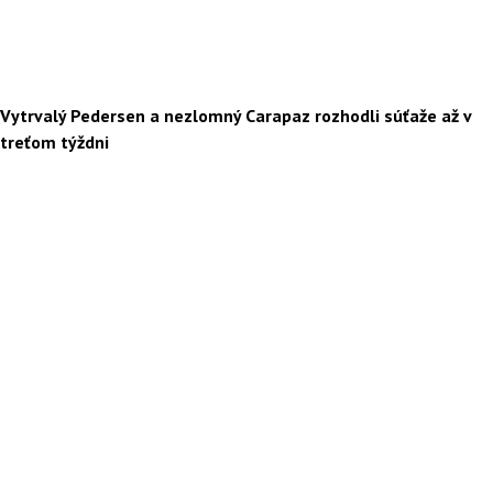
Vytrvalý Pedersen a nezlomný Carapaz rozhodli súťaže až v
treťom týždni