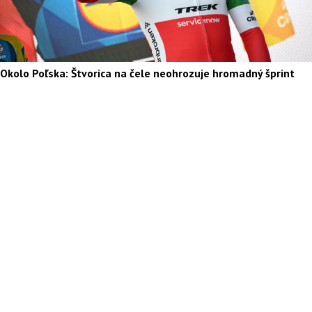
Okolo Poľska: Štvorica na čele neohrozuje hromadný šprint