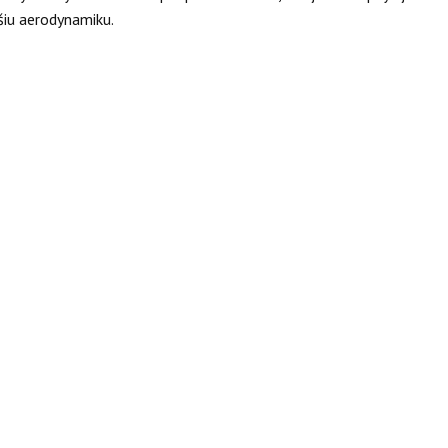
šiu aerodynamiku.