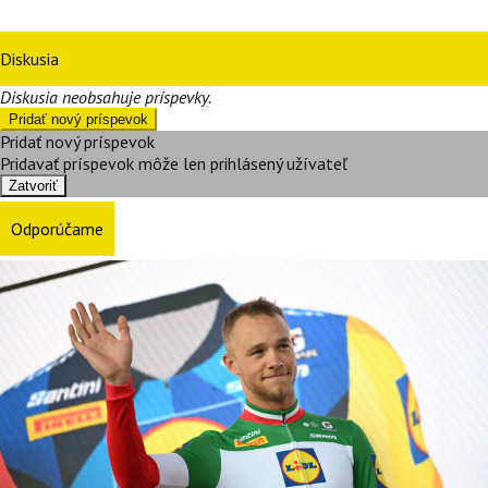
Diskusia
Diskusia neobsahuje príspevky.
Pridať nový príspevok
Pridať nový príspevok
Pridavať príspevok môže len prihlásený užívateľ
Zatvoriť
Odporúčame