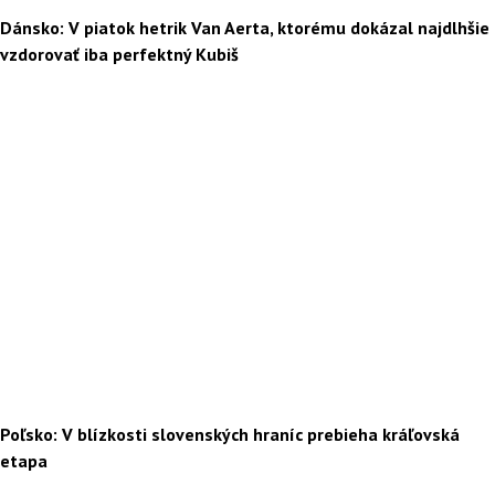
Dánsko: V piatok hetrik Van Aerta, ktorému dokázal najdlhšie
vzdorovať iba perfektný Kubiš
Poľsko: V blízkosti slovenských hraníc prebieha kráľovská
etapa