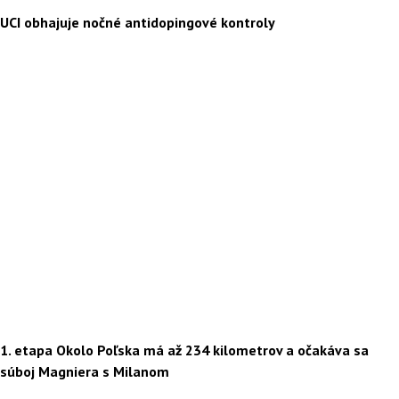
UCI obhajuje nočné antidopingové kontroly
1. etapa Okolo Poľska má až 234 kilometrov a očakáva sa
súboj Magniera s Milanom