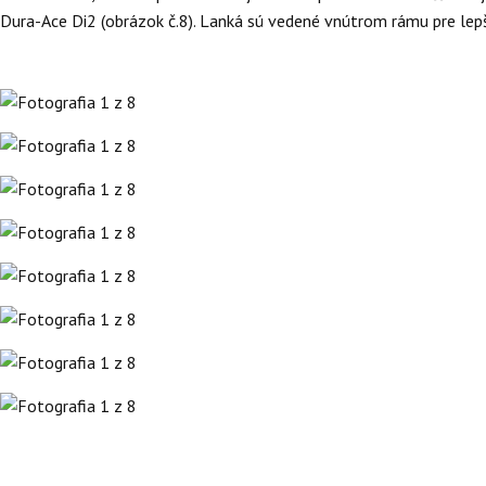
Dura-Ace Di2 (obrázok č.8). Lanká sú vedené vnútrom rámu pre lep