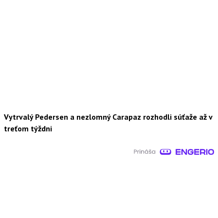
Vytrvalý Pedersen a nezlomný Carapaz rozhodli súťaže až v
treťom týždni