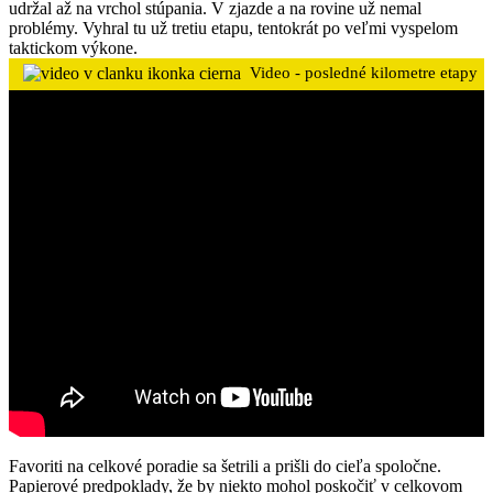
udržal až na vrchol stúpania. V zjazde a na rovine už nemal
problémy. Vyhral tu už tretiu etapu, tentokrát po veľmi vyspelom
taktickom výkone.
Video - posledné kilometre etapy
Favoriti na celkové poradie sa šetrili a prišli do cieľa spoločne.
Papierové predpoklady, že by niekto mohol poskočiť v celkovom