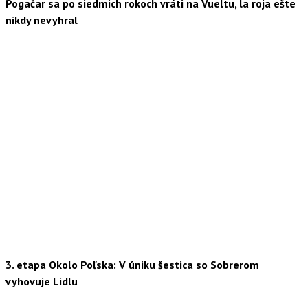
Pogačar sa po siedmich rokoch vráti na Vueltu, la roja ešte
nikdy nevyhral
3. etapa Okolo Poľska: V úniku šestica so Sobrerom
vyhovuje Lidlu