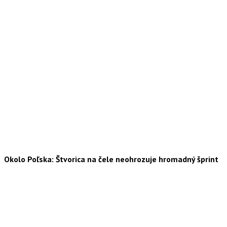
Okolo Poľska: Štvorica na čele neohrozuje hromadný šprint