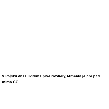
V Poľsku dnes uvidíme prvé rozdiely, Almeida je pre pád
mimo GC