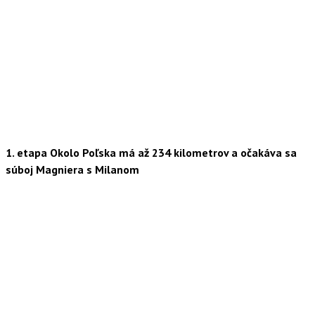
1. etapa Okolo Poľska má až 234 kilometrov a očakáva sa
súboj Magniera s Milanom