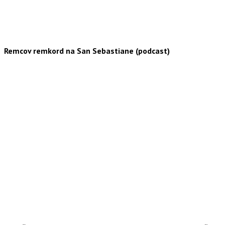
Remcov remkord na San Sebastiane (podcast)