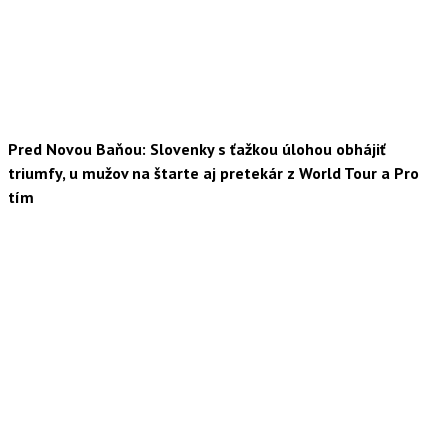
Pred Novou Baňou: Slovenky s ťažkou úlohou obhájiť
triumfy, u mužov na štarte aj pretekár z World Tour a Pro
tím