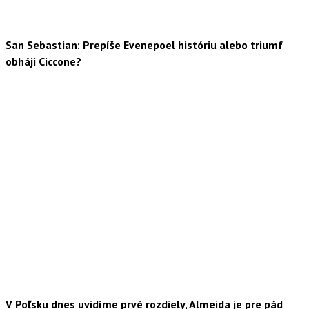
San Sebastian: Prepíše Evenepoel históriu alebo triumf
obháji Ciccone?
V Poľsku dnes uvidíme prvé rozdiely, Almeida je pre pád