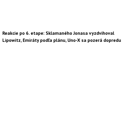
Reakcie po 6. etape: Sklamaného Jonasa vyzdvihoval
Lipowitz, Emiráty podľa plánu, Uno-X sa pozerá dopredu