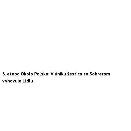
3. etapa Okolo Poľska: V úniku šestica so Sobrerom
vyhovuje Lidlu