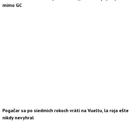
mimo GC
Pogačar sa po siedmich rokoch vráti na Vueltu, la roja ešte
nikdy nevyhral