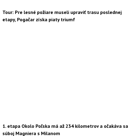
Tour: Pre lesné požiare museli upraviť trasu poslednej
etapy, Pogačar získa piaty triumf
1. etapa Okolo Poľska má až 234 kilometrov a očakáva sa
súboj Magniera s Milanom