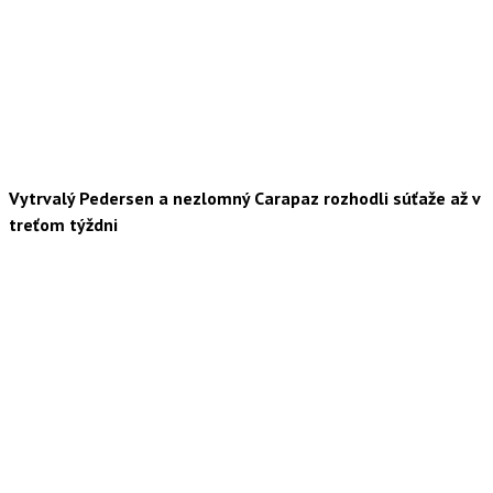
Vytrvalý Pedersen a nezlomný Carapaz rozhodli súťaže až v
treťom týždni