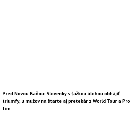
Pred Novou Baňou: Slovenky s ťažkou úlohou obhájiť
triumfy, u mužov na štarte aj pretekár z World Tour a Pro
tím