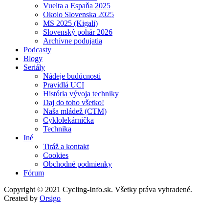
Vuelta a Espaňa 2025
Okolo Slovenska 2025
MS 2025 (Kigali)
Slovenský pohár 2026
Archívne podujatia
Podcasty
Blogy
Seriály
Nádeje budúcnosti
Pravidlá UCI
História vývoja techniky
Daj do toho všetko!
Naša mládež (CTM)
Cyklolekárnička
Technika
Iné
Tiráž a kontakt
Cookies
Obchodné podmienky
Fórum
Copyright © 2021 Cycling-Info.sk. Všetky práva vyhradené.
Created by
Orsigo