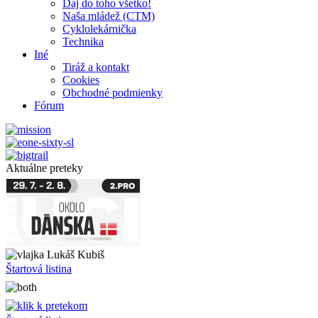
Daj do toho všetko!
Naša mládež (CTM)
Cyklolekárnička
Technika
Iné
Tiráž a kontakt
Cookies
Obchodné podmienky
Fórum
Aktuálne preteky
Lukáš Kubiš
Štartová listina