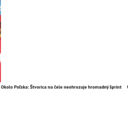
Okolo Poľska: Štvorica na čele neohrozuje hromadný šprint