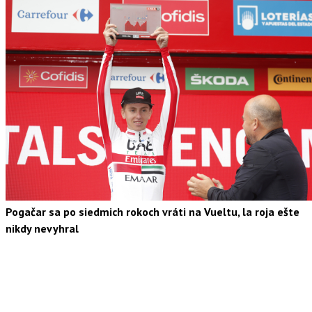
Pogačar sa po siedmich rokoch vráti na Vueltu, la roja ešte
nikdy nevyhral