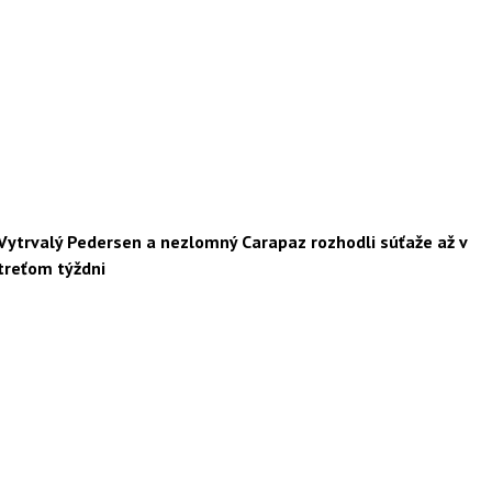
Vytrvalý Pedersen a nezlomný Carapaz rozhodli súťaže až v
treťom týždni