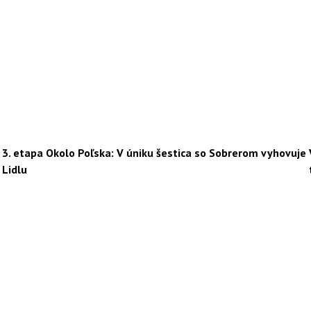
3. etapa Okolo Poľska: V úniku šestica so Sobrerom vyhovuje
Lidlu