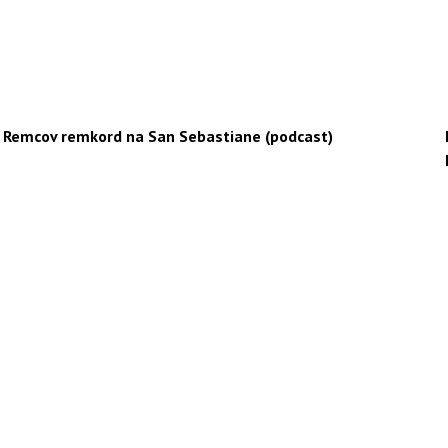
Remcov remkord na San Sebastiane (podcast)