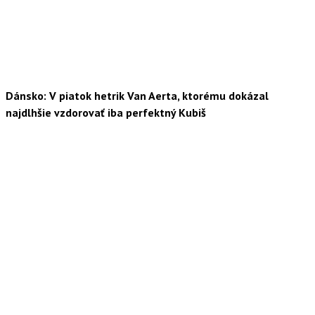
Dánsko: V piatok hetrik Van Aerta, ktorému dokázal
najdlhšie vzdorovať iba perfektný Kubiš