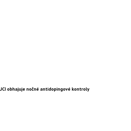
UCI obhajuje nočné antidopingové kontroly