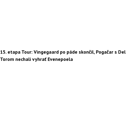
15. etapa Tour: Vingegaard po páde skončil, Pogačar s Del
Torom nechali vyhrať Evenepoela