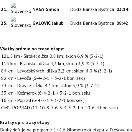
21.
NAGY Simon
Dukla Banská Bystrica
03:14
25.
GALOVIČ Jakub
Dukla Banská Bystrica
08:42
Všetky prémie na trase etapy:
121,5 km - Široké: dĺžka 0,8 km; sklon 6,9 % (3-2-1)
115 km - Branisko: dĺžka 4,3 km; sklon 3,9 % (3-2-1)
84 km - Levočský vrch: dĺžka 3,2 km; sklon 4,0 % (3-2-1)
82 km - Levoča (6-4-2-1 + 3-2-1 bon. sek.)
73 km - Dravce: dĺžka 4,1 km; sklon 3,9 % (3-2-1)
53 km - Kežmarok (6-4-2-1 + 3-2-1 bon. sek.)
16 km - Poprad (6-4-2-1 + 3-2-1 bon. sek.)
Cieľ - POPRAD (12-10-8-7-6-5-4-3-2-1 + 10-6-4 bon. sek.)
Krátky opis trasy etapy:
Druhý deň je na programe 144,6 kilometrová etapa z Prešova do