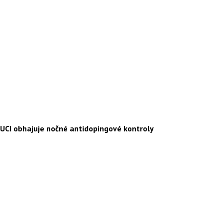
UCI obhajuje nočné antidopingové kontroly