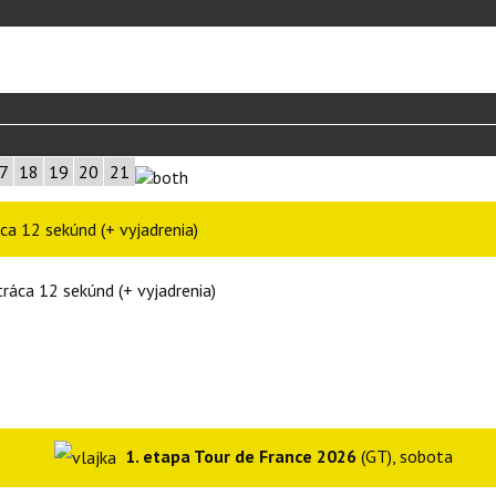
7
18
19
20
21
ca 12 sekúnd (+ vyjadrenia)
1. etapa Tour de France 2026
(GT), sobota