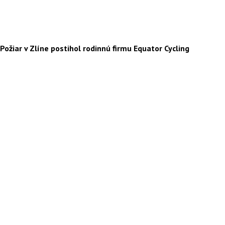
Požiar v Zlíne postihol rodinnú firmu Equator Cycling