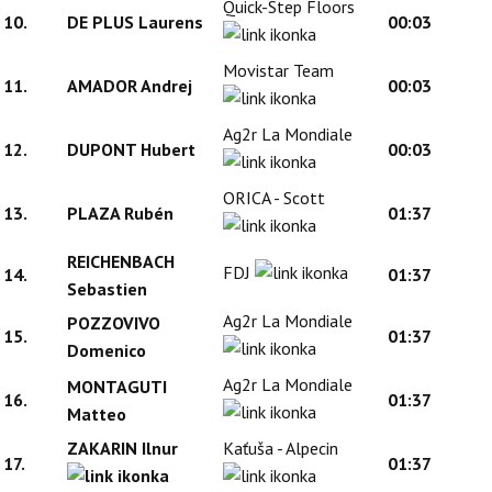
Quick-Step Floors
10.
DE PLUS Laurens
00:03
Movistar Team
11.
AMADOR Andrej
00:03
Ag2r La Mondiale
12.
DUPONT Hubert
00:03
ORICA - Scott
13.
PLAZA Rubén
01:37
REICHENBACH
FDJ
14.
01:37
Sebastien
Ag2r La Mondiale
POZZOVIVO
15.
01:37
Domenico
Ag2r La Mondiale
MONTAGUTI
16.
01:37
Matteo
ZAKARIN Ilnur
Kaťuša - Alpecin
17.
01:37