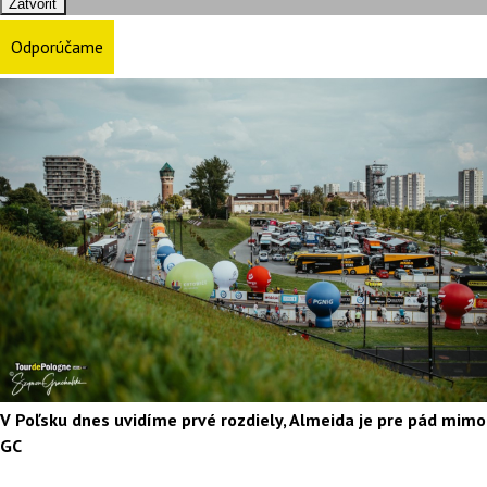
Zatvoriť
Odporúčame
V Poľsku dnes uvidíme prvé rozdiely, Almeida je pre pád mimo
GC