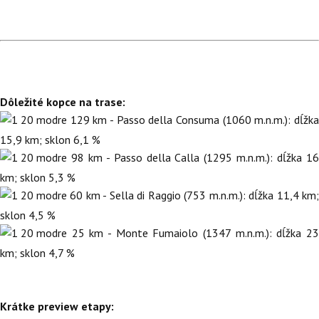
Dôležité kopce na trase:
129 km - Passo della Consuma (1060 m.n.m.): dĺžka
15,9 km; sklon 6,1 %
98 km - Passo della Calla (1295 m.n.m.): dĺžka 16
km; sklon 5,3 %
60 km - Sella di Raggio (753 m.n.m.): dĺžka 11,4 km;
sklon 4,5 %
25 km - Monte Fumaiolo (1347 m.n.m.): dĺžka 23
km; sklon 4,7 %
Krátke preview etapy: