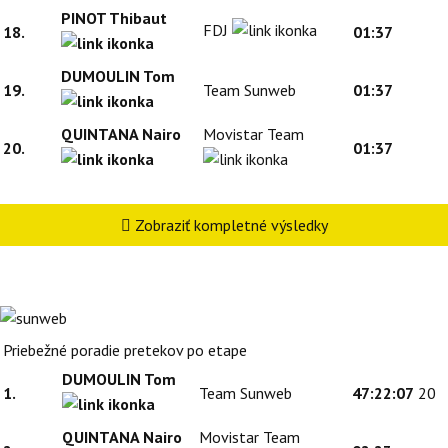
PINOT Thibaut
FDJ
18.
01:37
DUMOULIN Tom
19.
Team Sunweb
01:37
QUINTANA Nairo
Movistar Team
20.
01:37
Zobraziť kompletné výsledky
Priebežné poradie pretekov po etape
DUMOULIN Tom
1.
Team Sunweb
47:22:07
20
QUINTANA Nairo
Movistar Team