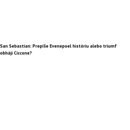
San Sebastian: Prepíše Evenepoel históriu alebo triumf
obháji Ciccone?