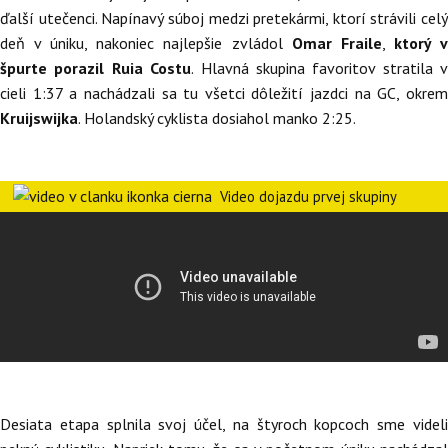
ďalší utečenci. Napínavý súboj medzi pretekármi, ktorí strávili celý
deň v úniku, nakoniec najlepšie zvládol
Omar Fraile
,
ktorý 
špurte porazil
Ruia Costu
. Hlavná skupina favoritov stratila v
cieli 1:37 a nachádzali sa tu všetci dôležití jazdci na GC, okrem
Kruijswijka
. Holandský cyklista dosiahol manko 2:25.
Video dojazdu prvej skupiny
Desiata etapa splnila svoj účel, na štyroch kopcoch sme videli