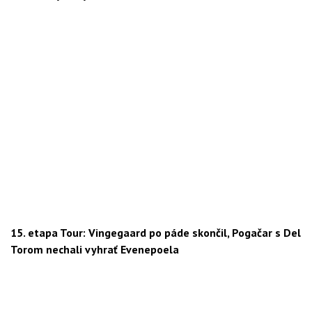
15. etapa Tour: Vingegaard po páde skončil, Pogačar s Del
Torom nechali vyhrať Evenepoela