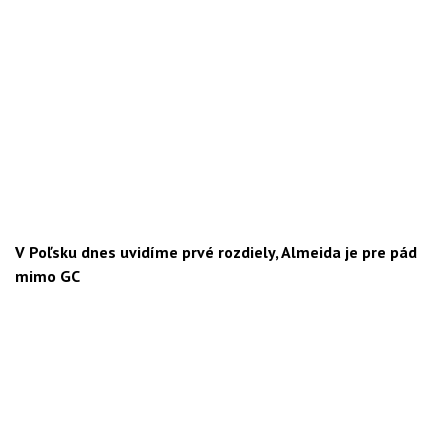
V Poľsku dnes uvidíme prvé rozdiely, Almeida je pre pád
mimo GC