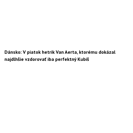
Dánsko: V piatok hetrik Van Aerta, ktorému dokázal
najdlhšie vzdorovať iba perfektný Kubiš