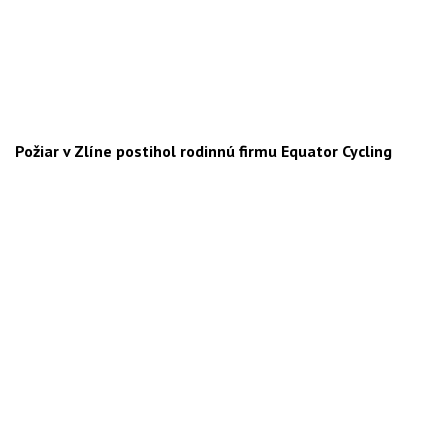
Požiar v Zlíne postihol rodinnú firmu Equator Cycling