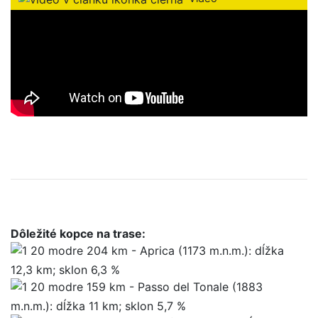
Dôležité kopce na trase:
204 km - Aprica (1173 m.n.m.): dĺžka
12,3 km; sklon 6,3 %
159 km - Passo del Tonale (1883
m.n.m.): dĺžka 11 km; sklon 5,7 %