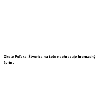
Okolo Poľska: Štvorica na čele neohrozuje hromadný
šprint