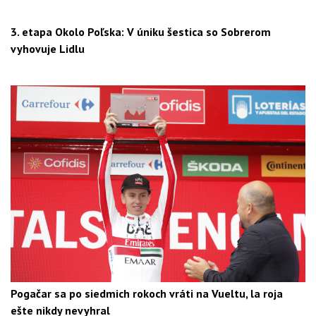
3. etapa Okolo Poľska: V úniku šestica so Sobrerom
vyhovuje Lidlu
Pogačar sa po siedmich rokoch vráti na Vueltu, la roja
ešte nikdy nevyhral