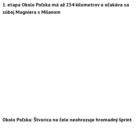
1. etapa Okolo Poľska má až 234 kilometrov a očakáva sa
súboj Magniera s Milanom
Okolo Poľska: Štvorica na čele neohrozuje hromadný šprint