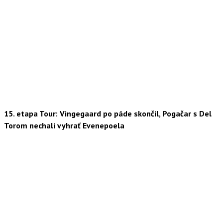
15. etapa Tour: Vingegaard po páde skončil, Pogačar s Del
Torom nechali vyhrať Evenepoela