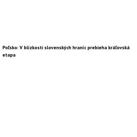
Poľsko: V blízkosti slovenských hraníc prebieha kráľovská
etapa