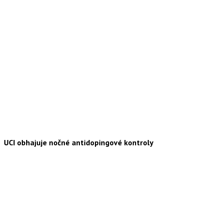
UCI obhajuje nočné antidopingové kontroly