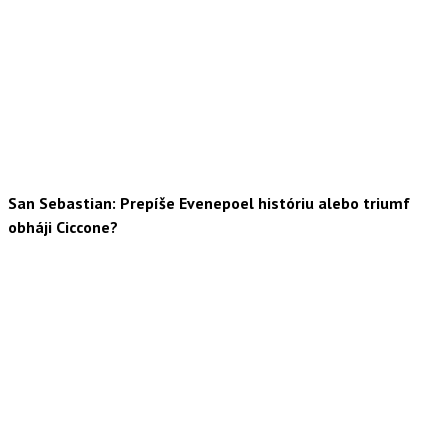
San Sebastian: Prepíše Evenepoel históriu alebo triumf
obháji Ciccone?