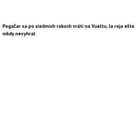
Pogačar sa po siedmich rokoch vráti na Vueltu, la roja ešte
nikdy nevyhral