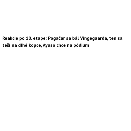
Reakcie po 10. etape: Pogačar sa bál Vingegaarda, ten sa
teší na dlhé kopce, Ayuso chce na pódium