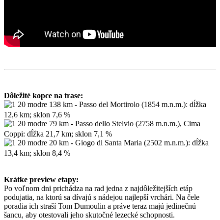
Dôležité kopce na trase:
138 km - Passo del Mortirolo (1854 m.n.m.): dĺžka
12,6 km; sklon 7,6 %
79 km - Passo dello Stelvio (2758 m.n.m.), Cima
Coppi: dĺžka 21,7 km; sklon 7,1 %
20 km - Giogo di Santa Maria (2502 m.n.m.): dĺžka
13,4 km; sklon 8,4 %
Krátke preview etapy:
Po voľnom dni prichádza na rad jedna z najdôležitejších etáp
podujatia, na ktorú sa dívajú s nádejou najlepší vrchári. Na čele
poradia ich straší Tom Dumoulin a práve teraz majú jedinečnú
šancu, aby otestovali jeho skutočné lezecké schopnosti.