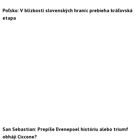
Poľsko: V blízkosti slovenských hraníc prebieha kráľovská
etapa
San Sebastian: Prepíše Evenepoel históriu alebo triumf
obháji Ciccone?