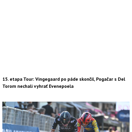
15. etapa Tour: Vingegaard po páde skončil, Pogačar s Del
Torom nechali vyhrať Evenepoela