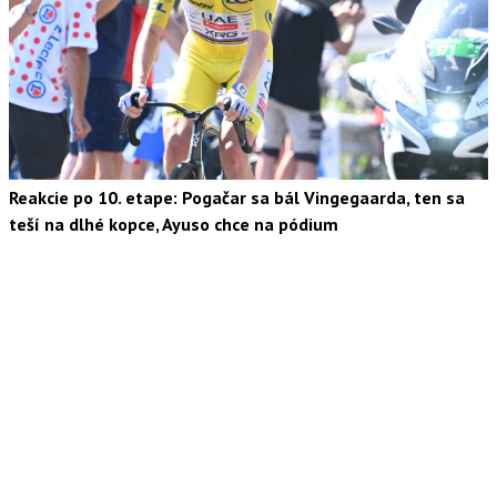
Reakcie po 10. etape: Pogačar sa bál Vingegaarda, ten sa
teší na dlhé kopce, Ayuso chce na pódium