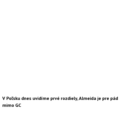
V Poľsku dnes uvidíme prvé rozdiely, Almeida je pre pád
mimo GC