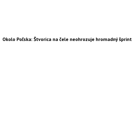
Okolo Poľska: Štvorica na čele neohrozuje hromadný šprint