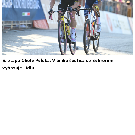
3. etapa Okolo Poľska: V úniku šestica so Sobrerom
vyhovuje Lidlu