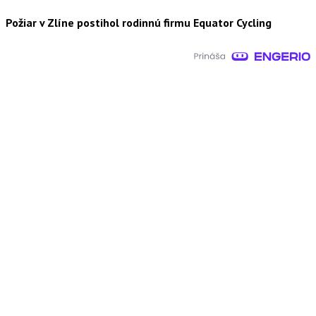
Požiar v Zlíne postihol rodinnú firmu Equator Cycling