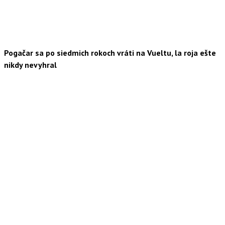
Pogačar sa po siedmich rokoch vráti na Vueltu, la roja ešte
nikdy nevyhral