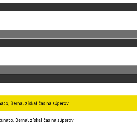
to, Bernal získal čas na súperov