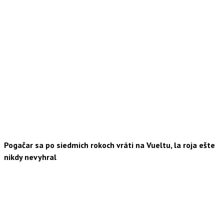
Pogačar sa po siedmich rokoch vráti na Vueltu, la roja ešte
nikdy nevyhral