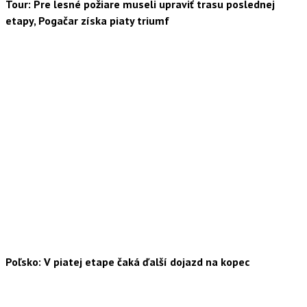
Tour: Pre lesné požiare museli upraviť trasu poslednej
etapy, Pogačar získa piaty triumf
Poľsko: V piatej etape čaká ďalší dojazd na kopec