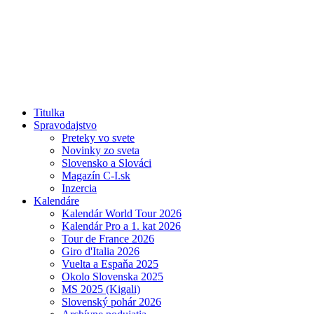
Titulka
Spravodajstvo
Preteky vo svete
Novinky zo sveta
Slovensko a Slováci
Magazín C-I.sk
Inzercia
Kalendáre
Kalendár World Tour 2026
Kalendár Pro a 1. kat 2026
Tour de France 2026
Giro d'Italia 2026
Vuelta a Espaňa 2025
Okolo Slovenska 2025
MS 2025 (Kigali)
Slovenský pohár 2026