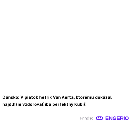
Dánsko: V piatok hetrik Van Aerta, ktorému dokázal
najdlhšie vzdorovať iba perfektný Kubiš