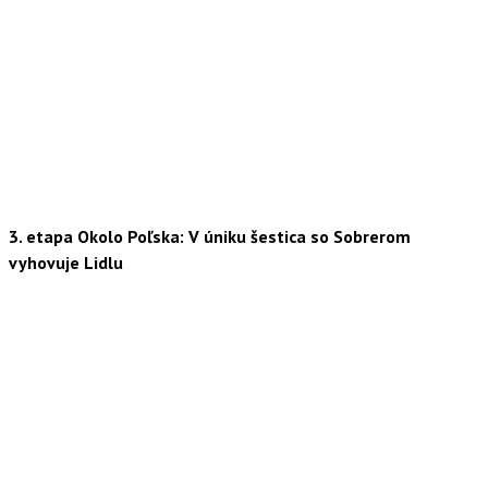
3. etapa Okolo Poľska: V úniku šestica so Sobrerom
vyhovuje Lidlu