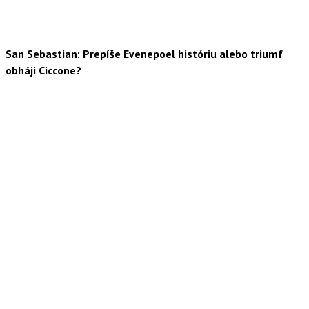
San Sebastian: Prepíše Evenepoel históriu alebo triumf
obháji Ciccone?