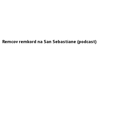
Remcov remkord na San Sebastiane (podcast)