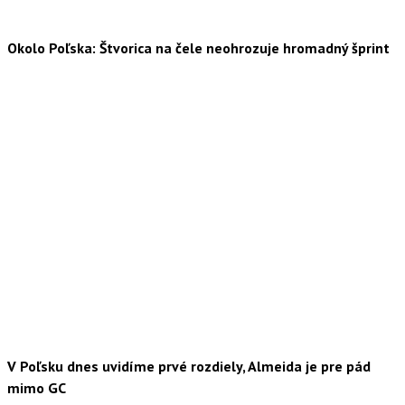
Okolo Poľska: Štvorica na čele neohrozuje hromadný šprint
V Poľsku dnes uvidíme prvé rozdiely, Almeida je pre pád
mimo GC