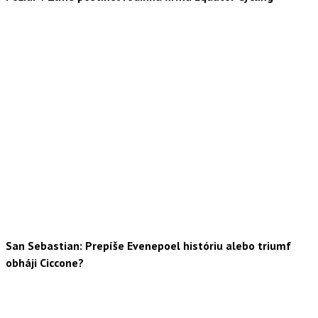
San Sebastian: Prepíše Evenepoel históriu alebo triumf
obháji Ciccone?