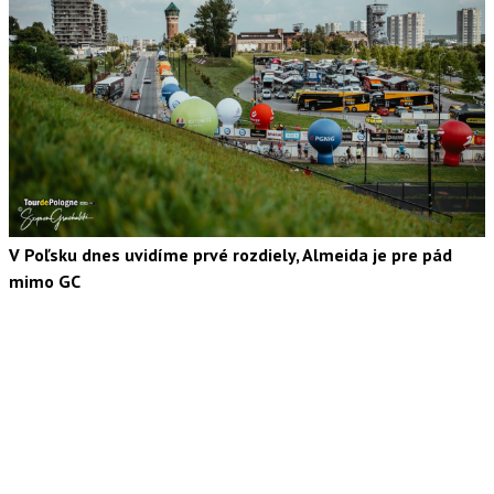
V Poľsku dnes uvidíme prvé rozdiely, Almeida je pre pád
mimo GC