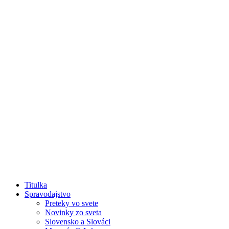
Titulka
Spravodajstvo
Preteky vo svete
Novinky zo sveta
Slovensko a Slováci