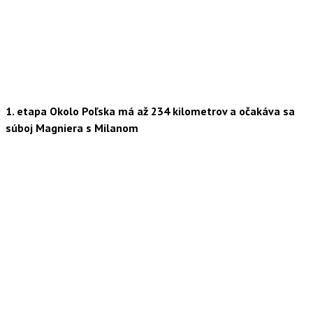
1. etapa Okolo Poľska má až 234 kilometrov a očakáva sa
súboj Magniera s Milanom