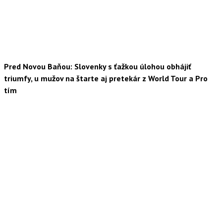
Pred Novou Baňou: Slovenky s ťažkou úlohou obhájiť
triumfy, u mužov na štarte aj pretekár z World Tour a Pro
tím