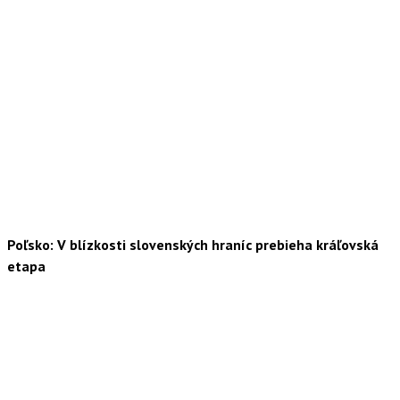
Poľsko: V blízkosti slovenských hraníc prebieha kráľovská
etapa