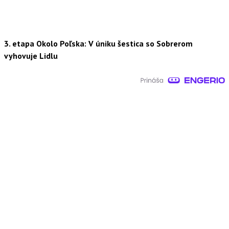
3. etapa Okolo Poľska: V úniku šestica so Sobrerom
vyhovuje Lidlu