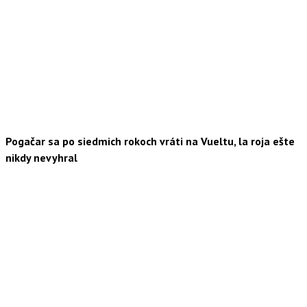
Pogačar sa po siedmich rokoch vráti na Vueltu, la roja ešte
nikdy nevyhral