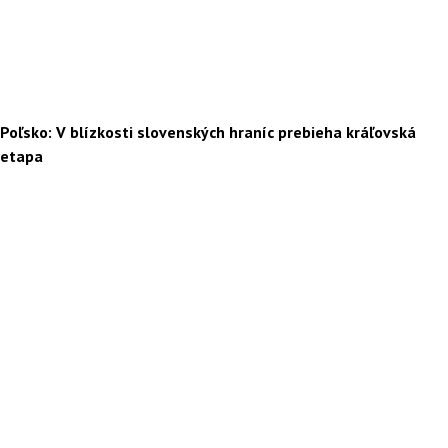
Poľsko: V blízkosti slovenských hraníc prebieha kráľovská
etapa