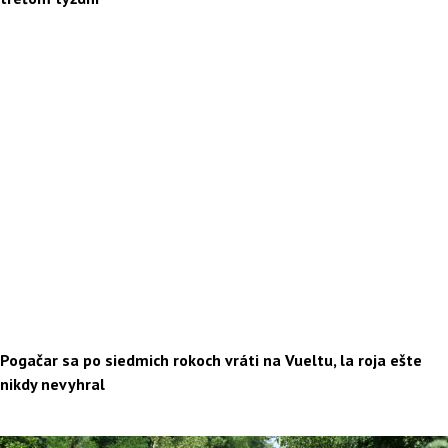
Pogačar sa po siedmich rokoch vráti na Vueltu, la roja ešte
nikdy nevyhral