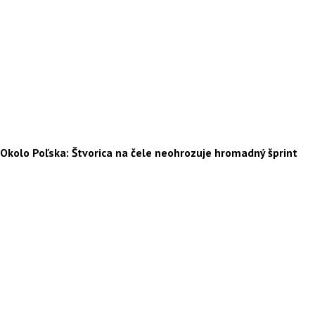
Okolo Poľska: Štvorica na čele neohrozuje hromadný šprint