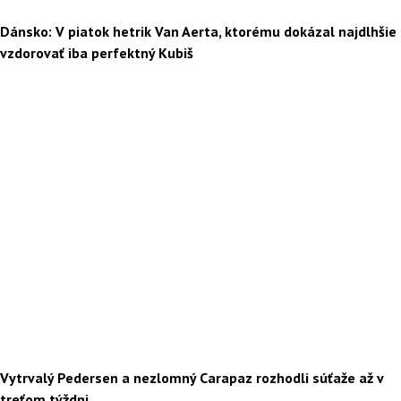
Dánsko: V piatok hetrik Van Aerta, ktorému dokázal najdlhšie
vzdorovať iba perfektný Kubiš
Vytrvalý Pedersen a nezlomný Carapaz rozhodli súťaže až v
treťom týždni