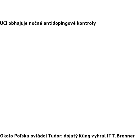
UCI obhajuje nočné antidopingové kontroly
Okolo Poľska ovládol Tudor: dojatý Küng vyhral ITT, Brenner