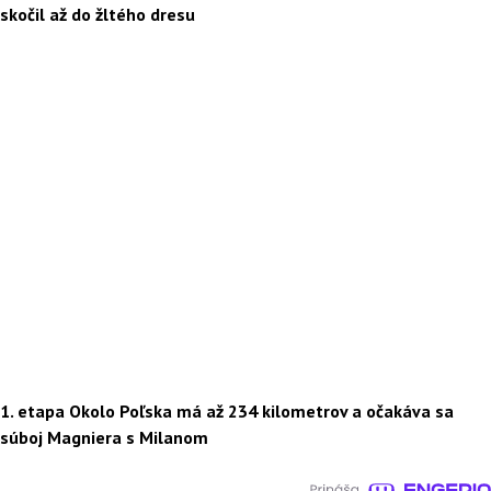
skočil až do žltého dresu
1. etapa Okolo Poľska má až 234 kilometrov a očakáva sa
súboj Magniera s Milanom