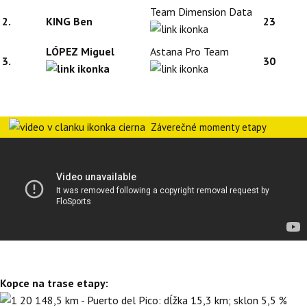
Team Dimension Data
2.
KING Ben
23
LÓPEZ Miguel
Astana Pro Team
3.
30
Záverečné momenty etapy
Kopce na trase etapy:
148,5 km - Puerto del Pico: dĺžka 15,3 km; sklon 5,5 %