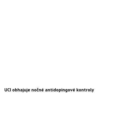
UCI obhajuje nočné antidopingové kontroly