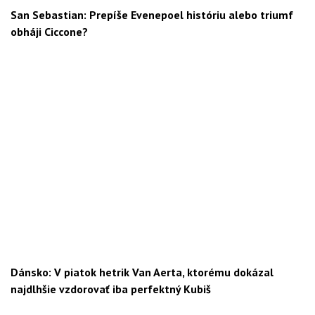
San Sebastian: Prepíše Evenepoel históriu alebo triumf
obháji Ciccone?
Dánsko: V piatok hetrik Van Aerta, ktorému dokázal
najdlhšie vzdorovať iba perfektný Kubiš