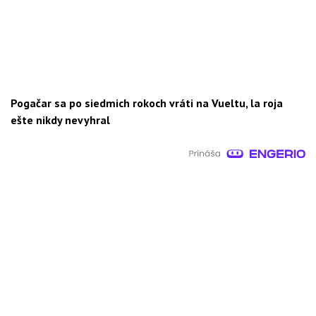
Pogačar sa po siedmich rokoch vráti na Vueltu, la roja
ešte nikdy nevyhral