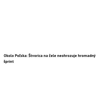
Okolo Poľska: Štvorica na čele neohrozuje hromadný
šprint