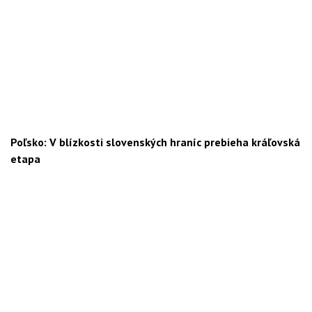
Poľsko: V blízkosti slovenských hraníc prebieha kráľovská
etapa