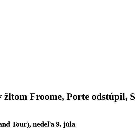
 žltom Froome, Porte odstúpil, S
nd Tour), nedeľa 9. júla